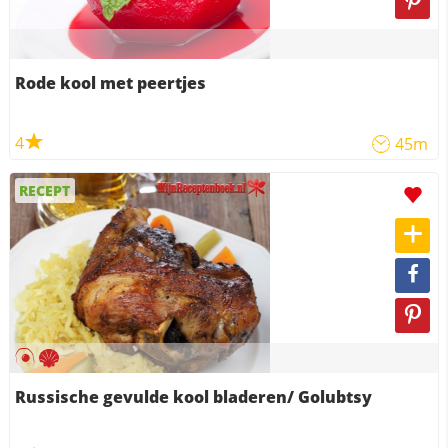
Rode kool met peertjes
4
45m
RECEPT
Russische gevulde kool bladeren/ Golubtsy