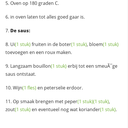
Oven op 180 graden C.
in oven laten tot alles goed gaar is.
De saus:
Ui
(1 stuk)
fruiten in de
boter
(1 stuk)
,
bloem
(1 stuk)
toevoegen en een roux maken.
Langzaam
bouillon
(1 stuk)
erbij tot een smeuÃ¯ge
saus ontstaat.
Wijn
(1 fles)
en peterselie erdoor.
Op smaak brengen met
peper
(1 stuk)
(1 stuk)
,
zout
(1 stuk)
en eventueel nog wat
koriander
(1 stuk)
.