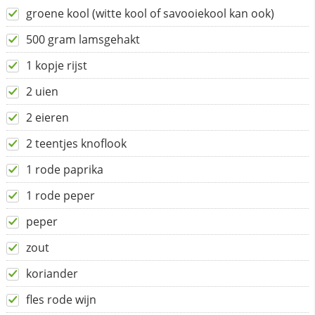
groene kool (witte kool of savooiekool kan ook)
500 gram lamsgehakt
1 kopje rijst
2 uien
2 eieren
2 teentjes knoflook
1 rode paprika
1 rode peper
peper
zout
koriander
fles rode wijn