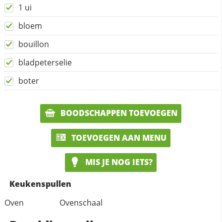
1 ui
bloem
bouillon
bladpeterselie
boter
BOODSCHAPPEN TOEVOEGEN
TOEVOEGEN AAN MENU
MIS JE NOG IETS?
Keukenspullen
Oven
Ovenschaal