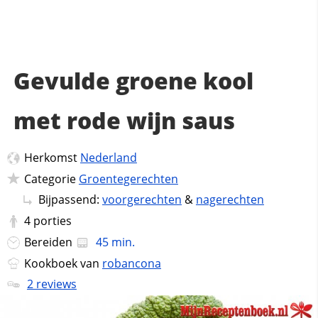
Gevulde groene kool
met rode wijn saus
Herkomst
Nederland
Categorie
Groentegerechten
Bijpassend:
voorgerechten
&
nagerechten
4
porties
Bereiden
45 min.
Kookboek van
robancona
2 reviews