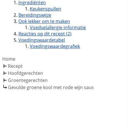
Ingrediënten
Keukenspullen
Bereidingswijze
Ook lekker om te maken
Voedselallergie informatie
Reacties op dit recept (2)
Voedingswaardetabel
Voedingswaardegrafiek
Home
Recept
Hoofdgerechten
Groentegerechten
Gevulde groene kool met rode wijn saus