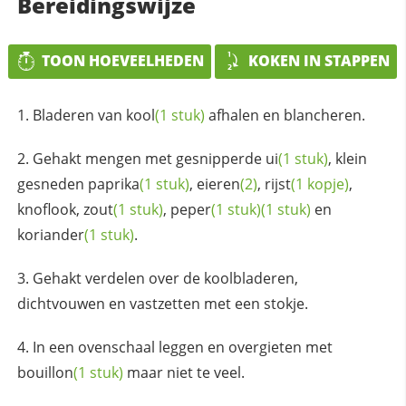
Bereidingswijze
TOON HOEVEELHEDEN
KOKEN IN STAPPEN
Bladeren van
kool
(1 stuk)
afhalen en blancheren.
Gehakt mengen met gesnipperde
ui
(1 stuk)
, klein
gesneden
paprika
(1 stuk)
,
eieren
(2)
,
rijst
(1 kopje)
,
knoflook,
zout
(1 stuk)
,
peper
(1 stuk)
(1 stuk)
en
koriander
(1 stuk)
.
Gehakt verdelen over de koolbladeren,
dichtvouwen en vastzetten met een stokje.
In een ovenschaal leggen en overgieten met
bouillon
(1 stuk)
maar niet te veel.