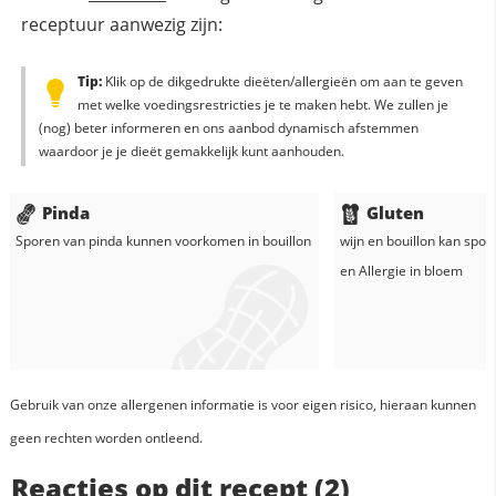
receptuur aanwezig zijn:
Tip:
Klik op de dikgedrukte dieëten/allergieën om aan te geven
met welke voedingsrestricties je te maken hebt. We zullen je
(nog) beter informeren en ons aanbod dynamisch afstemmen
waardoor je je dieët gemakkelijk kunt aanhouden.
Pinda
Gluten
Sporen van pinda kunnen voorkomen in
bouillon
wijn
en
bouillon
kan spore
en
Allergie in
bloem
Gebruik van onze allergenen informatie is voor eigen risico, hieraan kunnen
geen rechten worden ontleend.
Reacties op dit recept (2)