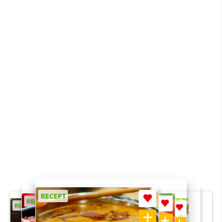
RECEPT
RECEPT
RECEPT
RECEPT
RECEPT