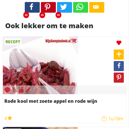
25
25
25
Ook lekker om te maken
RECEPT
Rode kool met zoete appel en rode wijn
4
1u10m