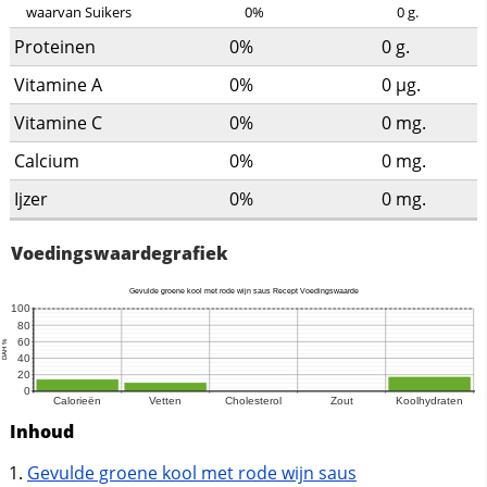
waarvan Suikers
0%
0
g.
Proteinen
0%
0
g.
Vitamine A
0%
0
µg.
Vitamine C
0%
0
mg.
Calcium
0%
0
mg.
Ijzer
0%
0
mg.
Voedingswaardegrafiek
Inhoud
Gevulde groene kool met rode wijn saus