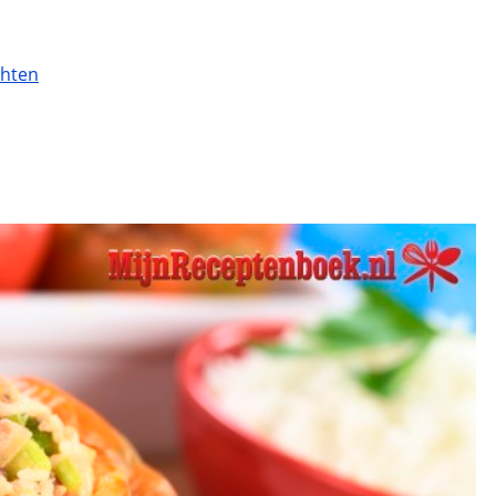
chten