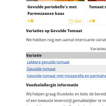
Gevulde portobello's met
Tomaat 
Parmezaanse kaas
4
4
30m
Variaties op Gevulde Tomaat
We hebben nog een aantal interssante variat
Variatie
Variatie
Lekkere gevulde tomaat
Gevulde tomaat
Gevulde tomaat met mozzarella en parmah
Voedselallergie informatie
Wij helpen graag thuiskoks en koks de berei
of een bewuste levensstijl gemakkelijker te 