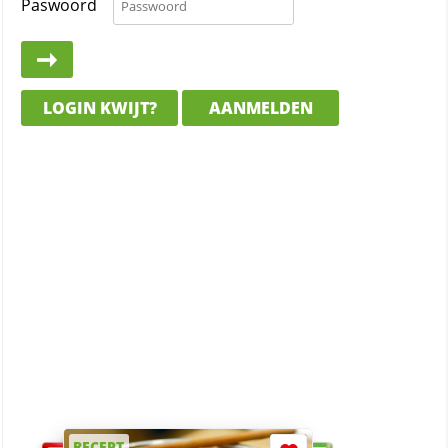
Paswoord
LOGIN KWIJT?
AANMELDEN
RECEPT