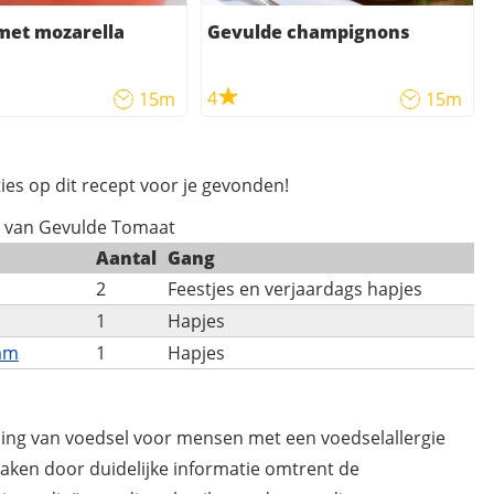
met mozarella
Gevulde champignons
4
15m
15m
ies op dit recept voor je gevonden!
s van Gevulde Tomaat
Aantal
Gang
2
Feestjes en verjaardags hapjes
1
Hapjes
am
1
Hapjes
ding van voedsel voor mensen met een voedselallergie
maken door duidelijke informatie omtrent de