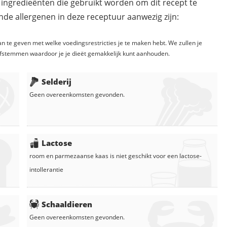
 ingredieënten die gebruikt worden om dit recept te
de allergenen in deze receptuur aanwezig zijn:
n te geven met welke voedingsrestricties je te maken hebt. We zullen je
fstemmen waardoor je je dieët gemakkelijk kunt aanhouden.
Selderij
Geen overeenkomsten gevonden.
Lactose
room
en
parmezaanse kaas
is niet geschikt voor een lactose-
intollerantie
Schaaldieren
Geen overeenkomsten gevonden.