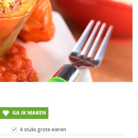
GA IK MAKEN
4 stuks grote eieren