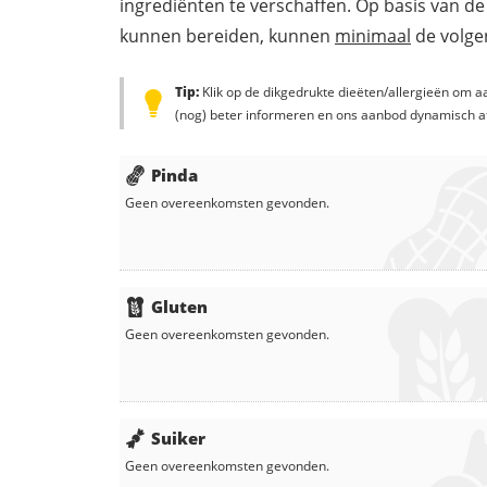
ingrediënten te verschaffen. Op basis van de
kunnen bereiden, kunnen
minimaal
de volgen
Tip:
Klik op de dikgedrukte dieëten/allergieën om aa
(nog) beter informeren en ons aanbod dynamisch a
Pinda
Geen overeenkomsten gevonden.
Gluten
Geen overeenkomsten gevonden.
Suiker
Geen overeenkomsten gevonden.