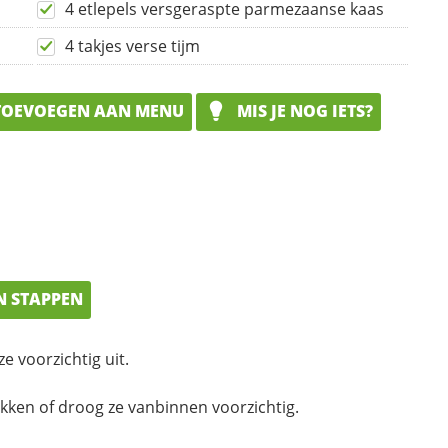
4 etlepels versgeraspte parmezaanse kaas
4 takjes verse tijm
OEVOEGEN AAN MENU
MIS JE NOG IETS?
N STAPPEN
ze voorzichtig uit.
kken of droog ze vanbinnen voorzichtig.