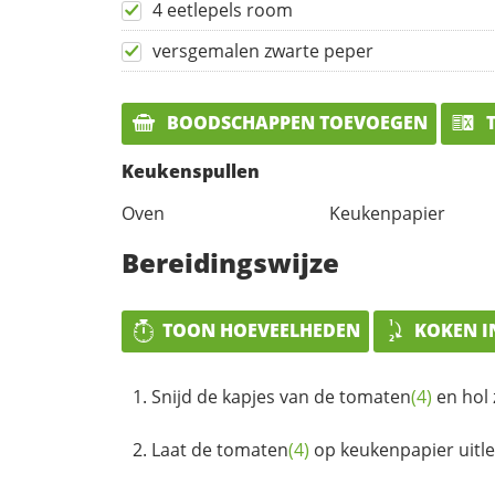
4 eetlepels room
versgemalen zwarte peper
BOODSCHAPPEN TOEVOEGEN
T
Keukenspullen
Oven
Keukenpapier
Bereidingswijze
TOON HOEVEELHEDEN
KOKEN I
Snijd de kapjes van de
tomaten
(4)
en hol 
Laat de
tomaten
(4)
op keukenpapier uitle