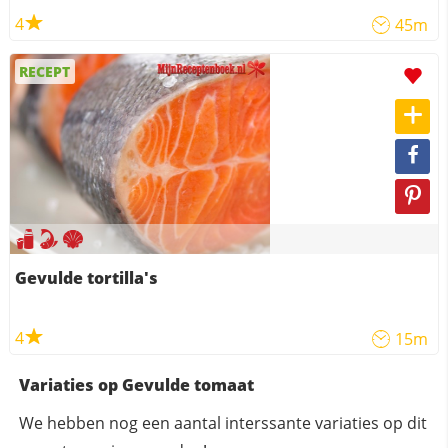
4
45m
RECEPT
Gevulde tortilla's
4
15m
Variaties op Gevulde tomaat
We hebben nog een aantal interssante variaties op dit