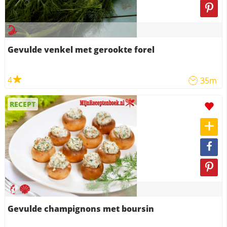
Gevulde venkel met gerookte forel
4
35m
RECEPT
Gevulde champignons met boursin