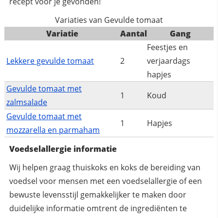
recept voor je gevonden!
Variaties van Gevulde tomaat
Variatie
Aantal
Gang
Feestjes en
Lekkere gevulde tomaat
2
verjaardags
hapjes
Gevulde tomaat met
1
Koud
zalmsalade
Gevulde tomaat met
1
Hapjes
mozzarella en parmaham
Voedselallergie informatie
Wij helpen graag thuiskoks en koks de bereiding van
voedsel voor mensen met een voedselallergie of een
bewuste levensstijl gemakkelijker te maken door
duidelijke informatie omtrent de ingrediënten te