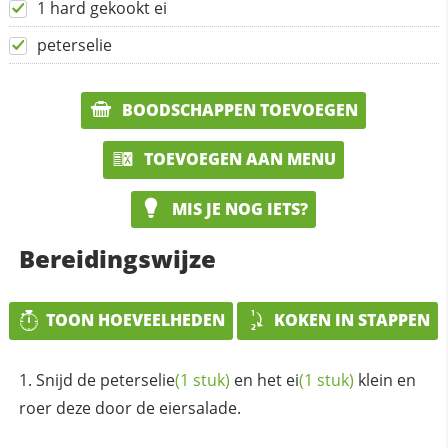
1 hard gekookt ei
peterselie
BOODSCHAPPEN TOEVOEGEN
TOEVOEGEN AAN MENU
MIS JE NOG IETS?
Bereidingswijze
TOON HOEVEELHEDEN
KOKEN IN STAPPEN
Snijd de
peterselie
(1 stuk)
en het
ei
(1 stuk)
klein en
roer deze door de eiersalade.