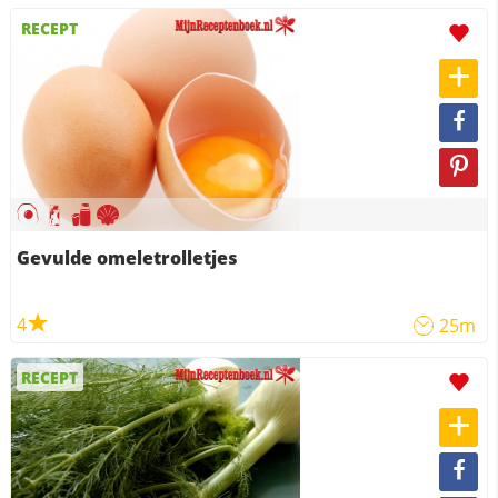
RECEPT
Gevulde omeletrolletjes
4
25m
RECEPT