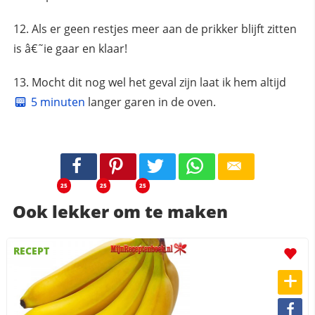
Als er geen restjes meer aan de prikker blijft zitten
is â€˜ie gaar en klaar!
Mocht dit nog wel het geval zijn laat ik hem altijd
5 minuten
langer garen in de oven.
25
25
25
Ook lekker om te maken
RECEPT