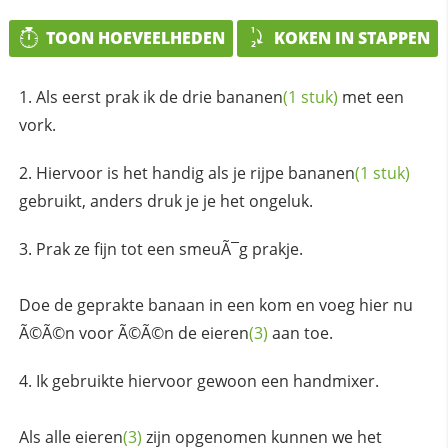
TOON HOEVEELHEDEN
KOKEN IN STAPPEN
Als eerst prak ik de drie
bananen
(1 stuk)
met een
vork.
Hiervoor is het handig als je rijpe
bananen
(1 stuk)
gebruikt, anders druk je je het ongeluk.
Prak ze fijn tot een smeuÃ¯g prakje.
Doe de geprakte banaan in een kom en voeg hier nu
Ã©Ã©n voor Ã©Ã©n de
eieren
(3)
aan toe.
Ik gebruikte hiervoor gewoon een handmixer.
Als alle
eieren
(3)
zijn opgenomen kunnen we het