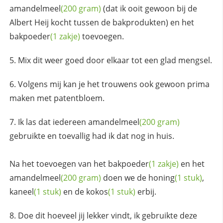
amandelmeel
(200 gram)
(dat ik ooit gewoon bij de
Albert Heij kocht tussen de bakprodukten) en het
bakpoeder
(1 zakje)
toevoegen.
Mix dit weer goed door elkaar tot een glad mengsel.
Volgens mij kan je het trouwens ook gewoon prima
maken met patentbloem.
Ik las dat iedereen
amandelmeel
(200 gram)
gebruikte en toevallig had ik dat nog in huis.
Na het toevoegen van het
bakpoeder
(1 zakje)
en het
amandelmeel
(200 gram)
doen we de
honing
(1 stuk)
,
kaneel
(1 stuk)
en de
kokos
(1 stuk)
erbij.
Doe dit hoeveel jij lekker vindt, ik gebruikte deze