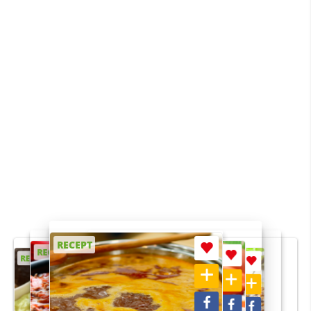
RECEPT
RECEPT
RECEPT
RECEPT
RECEPT