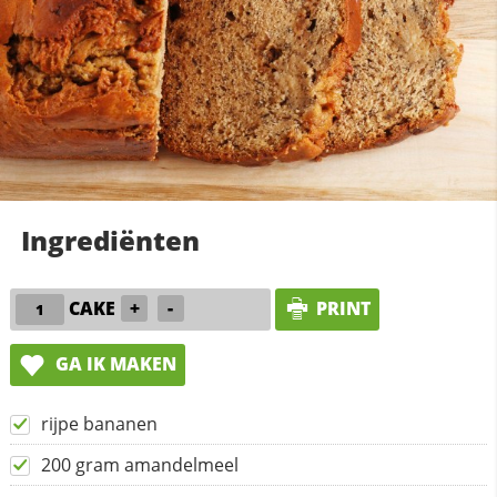
Ingrediënten
CAKE
+
-
PRINT
GA IK MAKEN
rijpe bananen
200 gram amandelmeel