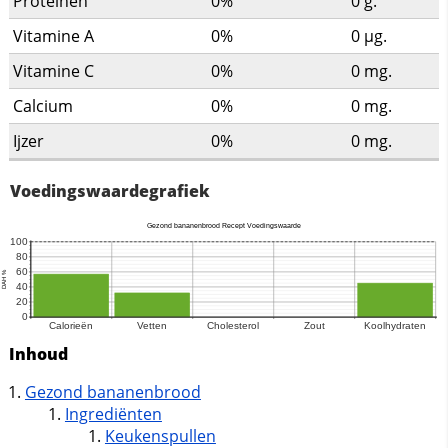
Proteinen
0%
0
g.
Vitamine A
0%
0
µg.
Vitamine C
0%
0
mg.
Calcium
0%
0
mg.
Ijzer
0%
0
mg.
Voedingswaardegrafiek
Inhoud
Gezond bananenbrood
Ingrediënten
Keukenspullen