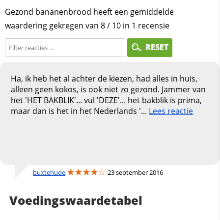
Gezond bananenbrood heeft een gemiddelde
waardering gekregen van
8
/
10
in
1
recensie
RESET
Ha, ik heb het al achter de kiezen, had alles in huis,
alleen geen kokos, is ook niet zo gezond. Jammer van
het 'HET BAKBLIK'... vul 'DEZE'... het bakblik is prima,
maar dan is het in het Nederlands '...
Lees reactie
buxtehude
23 september 2016
Voedingswaardetabel