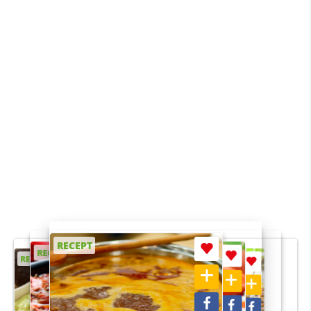
RECEPT
RECEPT
RECEPT
RECEPT
RECEPT