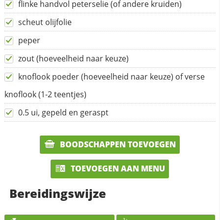
flinke handvol peterselie (of andere kruiden)
scheut olijfolie
peper
zout (hoeveelheid naar keuze)
knoflook poeder (hoeveelheid naar keuze) of verse
knoflook (1-2 teentjes)
0.5 ui, gepeld en geraspt
BOODSCHAPPEN TOEVOEGEN
TOEVOEGEN AAN MENU
Bereidingswijze