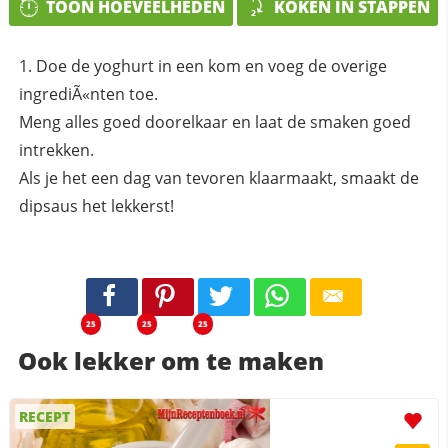
TOON HOEVEELHEDEN
KOKEN IN STAPPEN
Doe de yoghurt in een kom en voeg de overige
ingrediÃ«nten toe.
Meng alles goed doorelkaar en laat de smaken goed
intrekken.
Als je het een dag van tevoren klaarmaakt, smaakt de
dipsaus het lekkerst!
25
25
25
Ook lekker om te maken
RECEPT