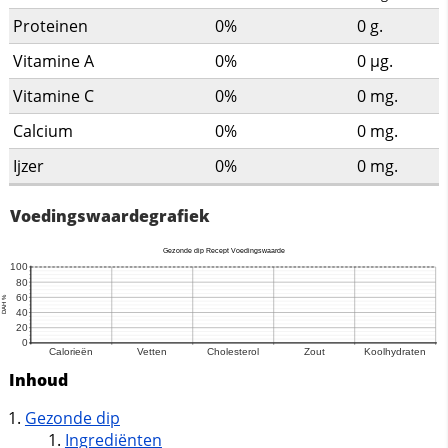
Proteinen
0%
0
g.
Vitamine A
0%
0
µg.
Vitamine C
0%
0
mg.
Calcium
0%
0
mg.
Ijzer
0%
0
mg.
Voedingswaardegrafiek
Inhoud
Gezonde dip
Ingrediënten