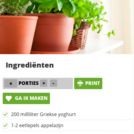
Ingrediënten
PORTIES
+
-
PRINT
GA IK MAKEN
200 milliliter Griekse yoghurt
1-2 eetlepels appelazijn