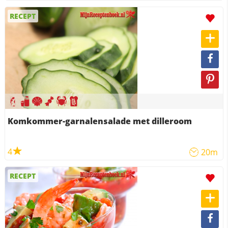
RECEPT
Komkommer-garnalensalade met dilleroom
4
20m
RECEPT