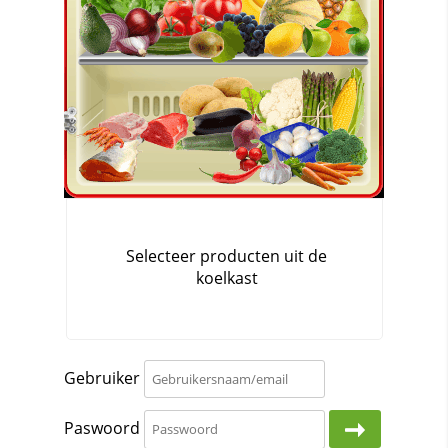
Gebruiker
Paswoord