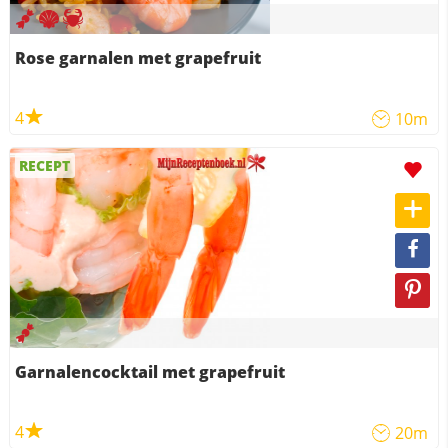
Rose garnalen met grapefruit
4
10m
RECEPT
Garnalencocktail met grapefruit
4
20m