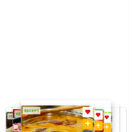
RECEPT
RECEPT
RECEPT
RECEPT
RECEPT