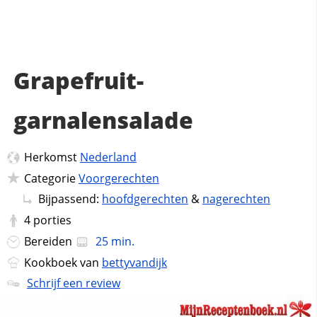
Grapefruit-
garnalensalade
Herkomst
Nederland
Categorie
Voorgerechten
Bijpassend:
hoofdgerechten
&
nagerechten
4
porties
Bereiden
25 min.
Kookboek van
bettyvandijk
Schrijf een review