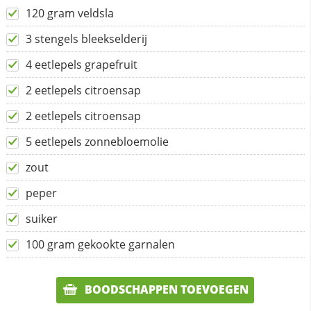
120 gram veldsla
3 stengels bleekselderij
4 eetlepels grapefruit
2 eetlepels citroensap
2 eetlepels citroensap
5 eetlepels zonnebloemolie
zout
peper
suiker
100 gram gekookte garnalen
BOODSCHAPPEN TOEVOEGEN