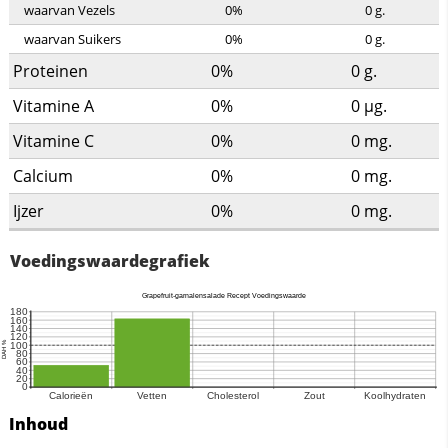
waarvan Vezels
0%
0
g.
waarvan Suikers
0%
0
g.
Proteinen
0%
0
g.
Vitamine A
0%
0
µg.
Vitamine C
0%
0
mg.
Calcium
0%
0
mg.
Ijzer
0%
0
mg.
Voedingswaardegrafiek
Inhoud