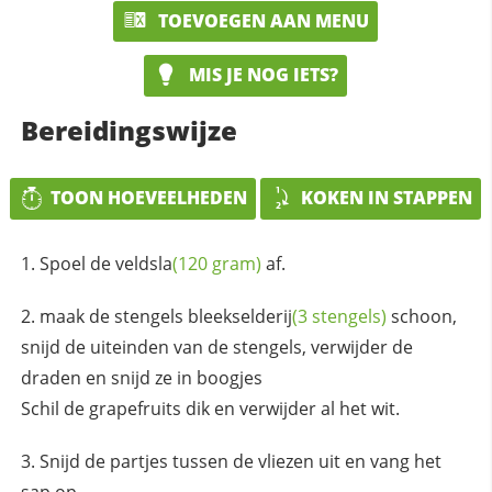
TOEVOEGEN AAN MENU
MIS JE NOG IETS?
Bereidingswijze
TOON HOEVEELHEDEN
KOKEN IN STAPPEN
Spoel de
veldsla
(120 gram)
af.
maak de stengels
bleekselderij
(3 stengels)
schoon,
snijd de uiteinden van de stengels, verwijder de
draden en snijd ze in boogjes
Schil de grapefruits dik en verwijder al het wit.
Snijd de partjes tussen de vliezen uit en vang het
sap op.