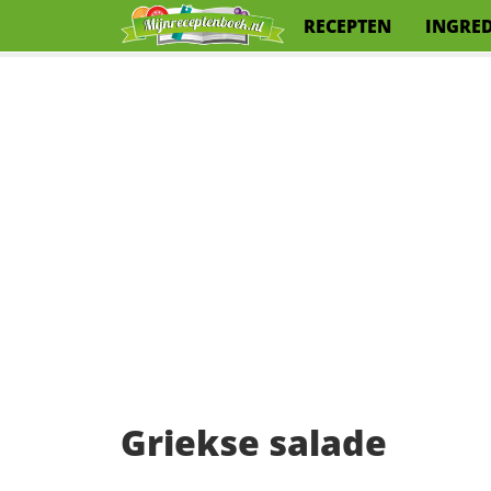
RECEPTEN
INGRE
Griekse salade