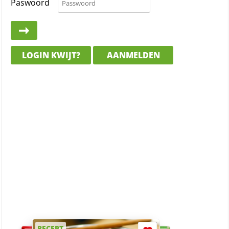
Paswoord
LOGIN KWIJT?
AANMELDEN
RECEPT