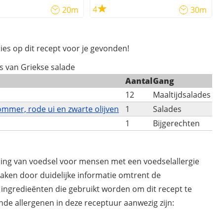
4
20m
30m
ies op dit recept voor je gevonden!
es van Griekse salade
Aantal
Gang
12
Maaltijdsalades
mmer, rode ui en zwarte olijven
1
Salades
1
Bijgerechten
ding van voedsel voor mensen met een voedselallergie
maken door duidelijke informatie omtrent de
 ingredieënten die gebruikt worden om dit recept te
de allergenen in deze receptuur aanwezig zijn: