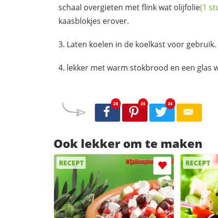
schaal overgieten met flink wat
olijfolie
(1 st
kaasblokjes erover.
Laten koelen in de koelkast voor gebruik.
lekker met warm stokbrood en een glas w
25
25
25
Ook lekker om te maken
RECEPT
RECEPT