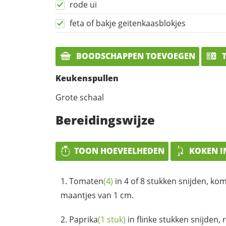
rode ui
feta of bakje geitenkaasblokjes
BOODSCHAPPEN TOEVOEGEN
T
Keukenspullen
Grote schaal
Bereidingswijze
TOON HOEVEELHEDEN
KOKEN I
Tomaten
(4)
in 4 of 8 stukken snijden,
ko
maantjes van 1 cm.
Paprika
(1 stuk)
in flinke stukken snijden,