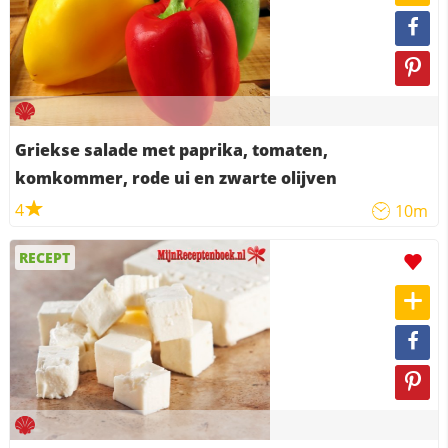
Griekse salade met paprika, tomaten,
komkommer, rode ui en zwarte olijven
4
10m
RECEPT