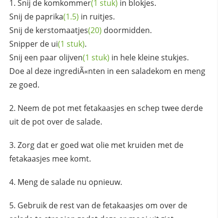
Snij de
komkommer
(1 stuk)
in blokjes.
Snij de
paprika
(1.5)
in ruitjes.
Snij de
kerstomaatjes
(20)
doormidden.
Snipper de
ui
(1 stuk)
.
Snij een paar
olijven
(1 stuk)
in hele kleine stukjes.
Doe al deze ingrediÃ«nten in een saladekom en meng
ze goed.
Neem de pot met fetakaasjes en schep twee derde
uit de pot over de salade.
Zorg dat er goed wat olie met kruiden met de
fetakaasjes mee komt.
Meng de salade nu opnieuw.
Gebruik de rest van de fetakaasjes om over de