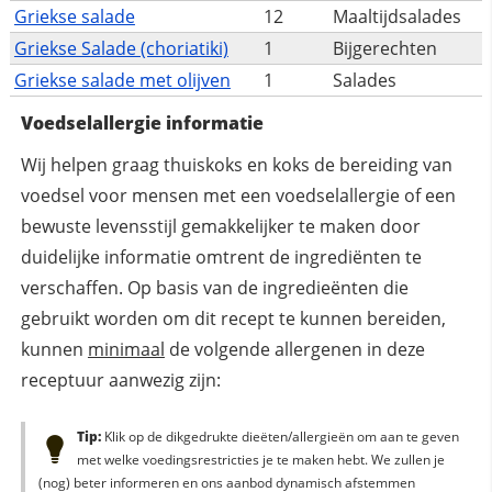
Griekse salade
12
Maaltijdsalades
Griekse Salade (choriatiki)
1
Bijgerechten
Griekse salade met olijven
1
Salades
Voedselallergie informatie
Wij helpen graag thuiskoks en koks de bereiding van
voedsel voor mensen met een voedselallergie of een
bewuste levensstijl gemakkelijker te maken door
duidelijke informatie omtrent de ingrediënten te
verschaffen. Op basis van de ingredieënten die
gebruikt worden om dit recept te kunnen bereiden,
kunnen
minimaal
de volgende allergenen in deze
receptuur aanwezig zijn:
Tip:
Klik op de dikgedrukte dieëten/allergieën om aan te geven
met welke voedingsrestricties je te maken hebt. We zullen je
(nog) beter informeren en ons aanbod dynamisch afstemmen