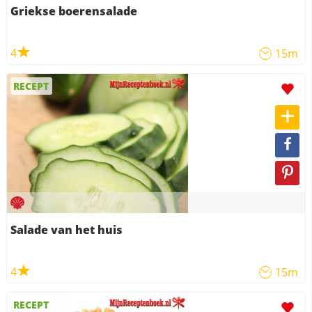
Griekse boerensalade
4
15m
RECEPT
Salade van het huis
4
15m
RECEPT