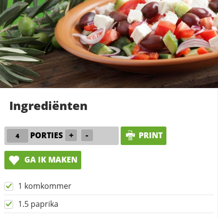
Ingrediënten
PORTIES
+
-
PRINT
GA IK MAKEN
1 komkommer
1.5 paprika