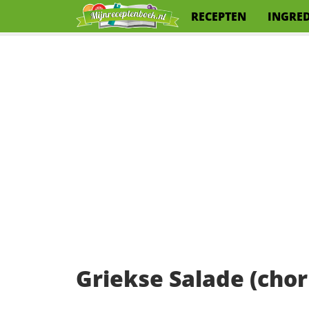
RECEPTEN
INGRE
Griekse Salade (chori