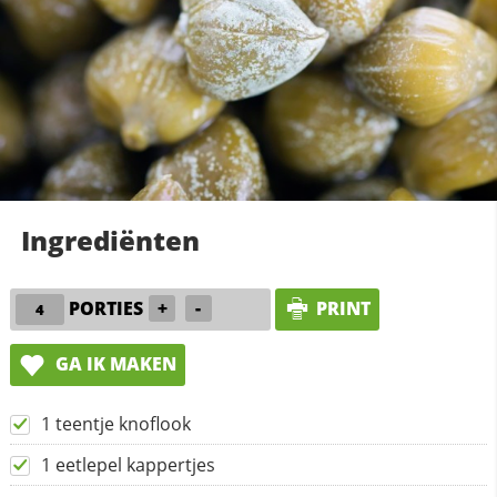
Ingrediënten
PORTIES
+
-
PRINT
GA IK MAKEN
1 teentje knoflook
1 eetlepel kappertjes