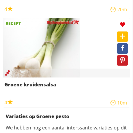
4
20m
RECEPT
Groene kruidensalsa
4
10m
Variaties op Groene pesto
We hebben nog een aantal interssante variaties op dit