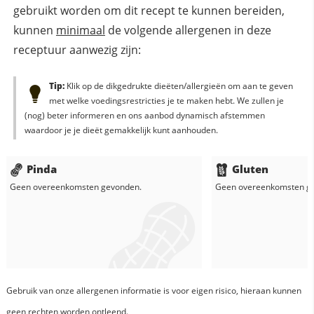
gebruikt worden om dit recept te kunnen bereiden,
kunnen
minimaal
de volgende allergenen in deze
receptuur aanwezig zijn:
Tip:
Klik op de dikgedrukte dieëten/allergieën om aan te geven
met welke voedingsrestricties je te maken hebt. We zullen je
(nog) beter informeren en ons aanbod dynamisch afstemmen
waardoor je je dieët gemakkelijk kunt aanhouden.
Pinda
Gluten
Geen overeenkomsten gevonden.
Geen overeenkomsten g
Gebruik van onze allergenen informatie is voor eigen risico, hieraan kunnen
geen rechten worden ontleend.