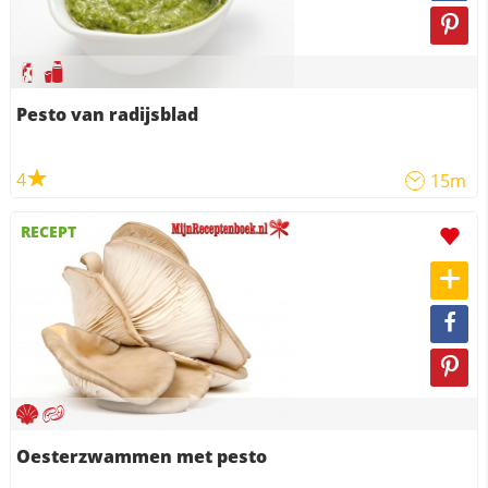
Pesto van radijsblad
4
15m
RECEPT
Oesterzwammen met pesto