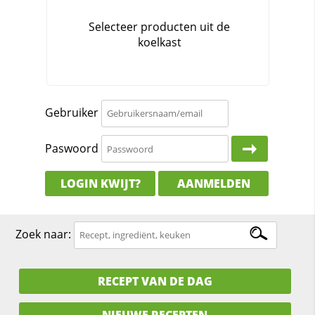
Gebruiker
Paswoord
LOGIN KWIJT?
AANMELDEN
Zoek naar:
RECEPT VAN DE DAG
NIEUWE RECEPTEN