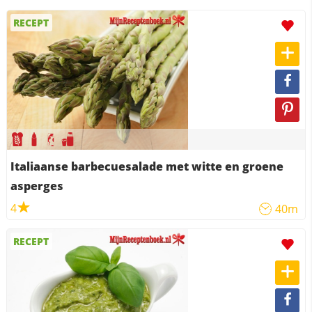
RECEPT
Italiaanse barbecuesalade met witte en groene
asperges
4
40m
RECEPT