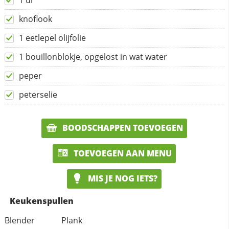
1 ui
knoflook
1 eetlepel olijfolie
1 bouillonblokje, opgelost in wat water
peper
peterselie
BOODSCHAPPEN TOEVOEGEN
TOEVOEGEN AAN MENU
MIS JE NOG IETS?
Keukenspullen
Blender
Plank