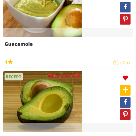
Guacamole
4
20m
RECEPT