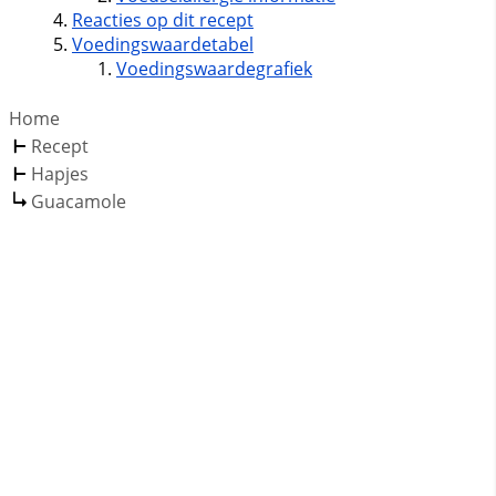
Reacties op dit recept
Voedingswaardetabel
Voedingswaardegrafiek
Home
Recept
Hapjes
Guacamole