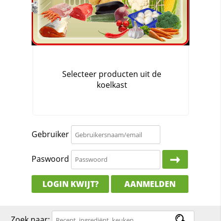
Gebruiker
Paswoord
LOGIN KWIJT?
AANMELDEN
Zoek naar: