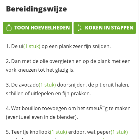
Bereidingswijze
TOON HOEVEELHEDEN
KOKEN IN STAPPEN
De
ui
(1 stuk)
op een plank zeer fijn snijden.
Dan met de olie overgieten en op de plank met een
vork kneuzen tot het glazig is.
De
avocado
(1 stuk)
doorsnijden, de pit eruit halen,
schillen of uitlepelen en fijn prakken.
Wat bouillon toevoegen om het smeuÃ¯g te maken
(eventueel even in de blender).
Teentje
knoflook
(1 stuk)
erdoor, wat
peper
(1 stuk)