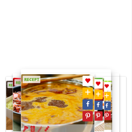
RECEPT
RECEPT
RECEPT
RECEPT
RECEPT