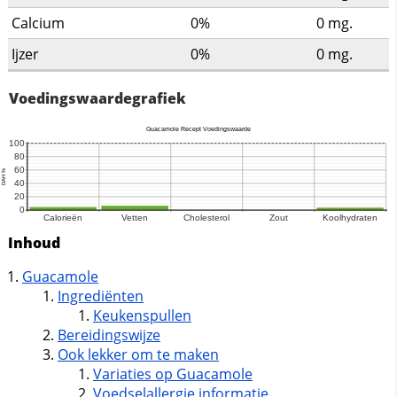
Calcium
0%
0
mg.
Ijzer
0%
0
mg.
Voedingswaardegrafiek
Inhoud
Guacamole
Ingrediënten
Keukenspullen
Bereidingswijze
Ook lekker om te maken
Variaties op Guacamole
Voedselallergie informatie