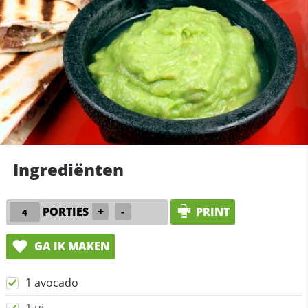
Ingrediënten
PORTIES
+
-
PRINT
GA IK MAKEN
1 avocado