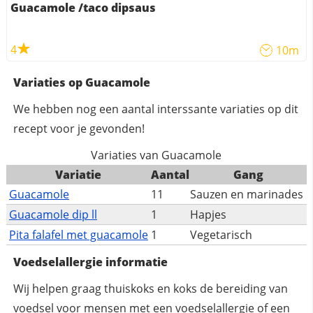
Guacamole /taco dipsaus
4
10m
Variaties op Guacamole
We hebben nog een aantal interssante variaties op dit
recept voor je gevonden!
Variaties van Guacamole
Variatie
Aantal
Gang
Guacamole
11
Sauzen en marinades
Guacamole dip ll
1
Hapjes
Pita falafel met guacamole
1
Vegetarisch
Voedselallergie informatie
Wij helpen graag thuiskoks en koks de bereiding van
voedsel voor mensen met een voedselallergie of een