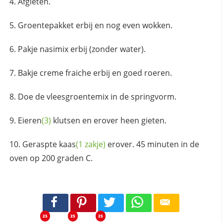
Afgieten.
Groentepakket erbij en nog even wokken.
Pakje nasimix erbij (zonder water).
Bakje creme fraiche erbij en goed roeren.
Doe de vleesgroentemix in de springvorm.
Eieren
(3)
klutsen en erover heen gieten.
Geraspte
kaas
(1 zakje)
erover. 45 minuten in de
oven op 200 graden C.
25
25
25