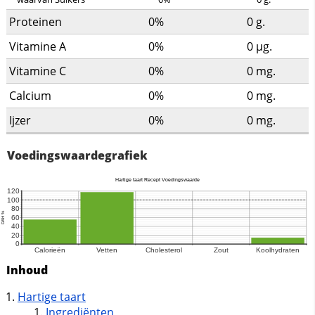
Proteinen
0%
0
g.
Vitamine A
0%
0
µg.
Vitamine C
0%
0
mg.
Calcium
0%
0
mg.
Ijzer
0%
0
mg.
Voedingswaardegrafiek
Inhoud
Hartige taart
Ingrediënten