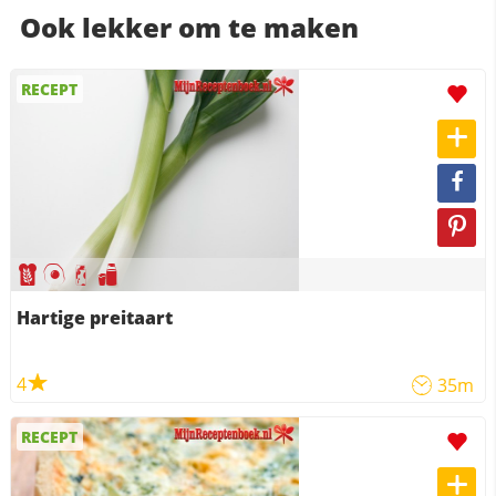
Ook lekker om te maken
RECEPT
Hartige preitaart
4
35m
RECEPT