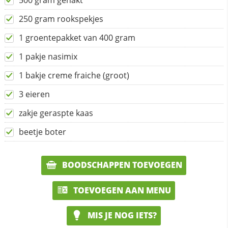
500 gram gehakt
250 gram rookspekjes
1 groentepakket van 400 gram
1 pakje nasimix
1 bakje creme fraiche (groot)
3 eieren
zakje geraspte kaas
beetje boter
BOODSCHAPPEN TOEVOEGEN
TOEVOEGEN AAN MENU
MIS JE NOG IETS?