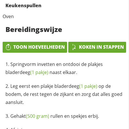
Keukenspullen
Oven
Bereidingswijze
TOON HOEVEELHEDEN
KOKEN IN STAPPEN
Springvorm invetten en ontdooi de plakjes
bladerdeeg
(1 pakje)
naast elkaar.
Leg eerst een plakje
bladerdeeg
(1 pakje)
op de
bodem, de rest tegen de zijkant en zorg dat alles goed
aansluit.
Gehakt
(500 gram)
rullen en spekjes erbij.