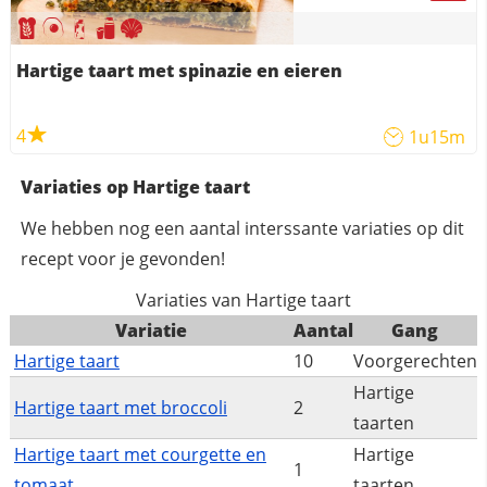
Hartige taart met spinazie en eieren
4
1u15m
Variaties op Hartige taart
We hebben nog een aantal interssante variaties op dit
recept voor je gevonden!
Variaties van Hartige taart
Variatie
Aantal
Gang
Hartige taart
10
Voorgerechten
Hartige
Hartige taart met broccoli
2
taarten
Hartige taart met courgette en
Hartige
1
tomaat
taarten