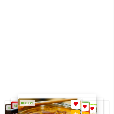
RECEPT
RECEPT
RECEPT
RECEPT
RECEPT