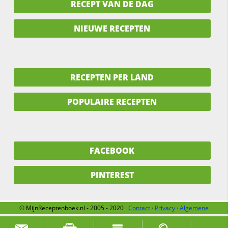
RECEPT VAN DE DAG
NIEUWE RECEPTEN
RECEPTEN PER LAND
POPULAIRE RECEPTEN
FACEBOOK
PINTEREST
© MijnReceptenboek.nl - 2005 - 2020 ·
Contact
·
Privacy
·
Algemene
voorwaarden
·
Support
·
Over ons
Zoek naar: