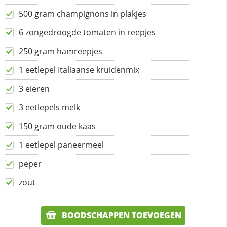
500 gram champignons in plakjes
6 zongedroogde tomaten in reepjes
250 gram hamreepjes
1 eetlepel Italiaanse kruidenmix
3 eieren
3 eetlepels melk
150 gram oude kaas
1 eetlepel paneermeel
peper
zout
BOODSCHAPPEN TOEVOEGEN