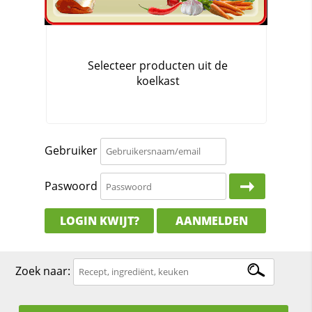
Gebruiker
Paswoord
LOGIN KWIJT?
AANMELDEN
Zoek naar: