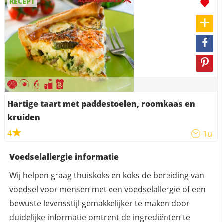
RECEPT
Hartige taart met paddestoelen, roomkaas en
kruiden
4
1u
Voedselallergie informatie
Wij helpen graag thuiskoks en koks de bereiding van
voedsel voor mensen met een voedselallergie of een
bewuste levensstijl gemakkelijker te maken door
duidelijke informatie omtrent de ingrediënten te