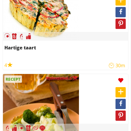
Hartige taart
4
30m
RECEPT