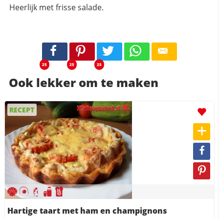
Heerlijk met frisse salade.
25
25
25
Ook lekker om te maken
RECEPT
Hartige taart met ham en champignons