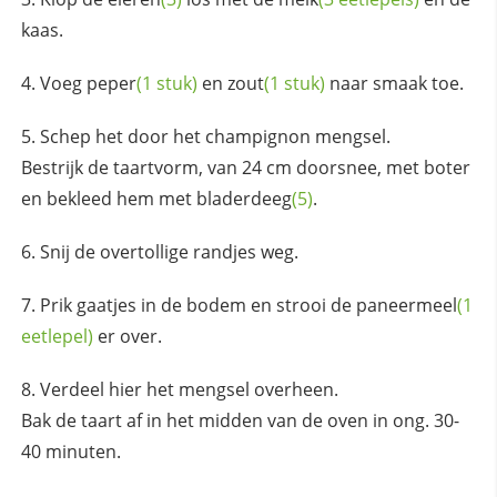
kaas.
Voeg
peper
(1 stuk)
en
zout
(1 stuk)
naar smaak toe.
Schep het door het champignon mengsel.
Bestrijk de taartvorm, van 24 cm doorsnee, met boter
en bekleed hem met
bladerdeeg
(5)
.
Snij de overtollige randjes weg.
Prik gaatjes in de bodem en strooi de
paneermeel
(1
eetlepel)
er over.
Verdeel hier het mengsel overheen.
Bak de taart af in het midden van de oven in ong. 30-
40 minuten.