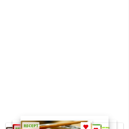
RECEPT
RECEPT
RECEPT