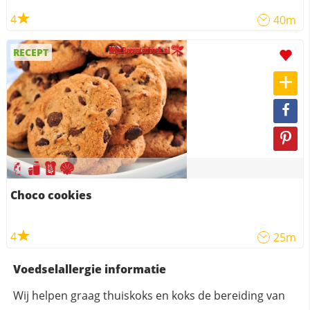
4
40m
RECEPT
Choco cookies
4
25m
Voedselallergie informatie
Wij helpen graag thuiskoks en koks de bereiding van