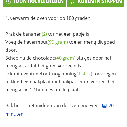
TOON HOEVEELHEDEN
KOKEN IN STAPPEN
verwarm de oven voor op 180 graden.
Prak de
bananen
(2)
tot het een papje is.
Voeg de
havermout
(90 gram)
toe en meng dit goed
door.
Schep nu de
chocolade
(40 gram)
stukjes door het
mengsel zodat het goed verdeeld is.
Je kunt eventueel ook nog
honing
(1 stuk)
toevoegen.
bekleed een bakplaat met bakpapier en verdeel het
mengsel in 12 hoopjes op de plaat.
Bak het in het midden van de oven ongeveer
20
minuten
.