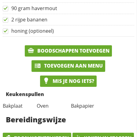
90 gram havermout
2 rijpe bananen
honing (optioneel)
BOODSCHAPPEN TOEVOEGEN
TOEVOEGEN AAN MENU
MIS JE NOG IETS?
Keukenspullen
Bakplaat
Oven
Bakpapier
Bereidingswijze