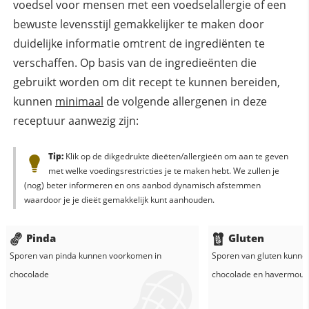
voedsel voor mensen met een voedselallergie of een
bewuste levensstijl gemakkelijker te maken door
duidelijke informatie omtrent de ingrediënten te
verschaffen. Op basis van de ingredieënten die
gebruikt worden om dit recept te kunnen bereiden,
kunnen
minimaal
de volgende allergenen in deze
receptuur aanwezig zijn:
Tip:
Klik op de dikgedrukte dieëten/allergieën om aan te geven
met welke voedingsrestricties je te maken hebt. We zullen je
(nog) beter informeren en ons aanbod dynamisch afstemmen
waardoor je je dieët gemakkelijk kunt aanhouden.
Pinda
Gluten
Sporen van pinda kunnen voorkomen in
Sporen van gluten kunne
chocolade
chocolade
en
havermout