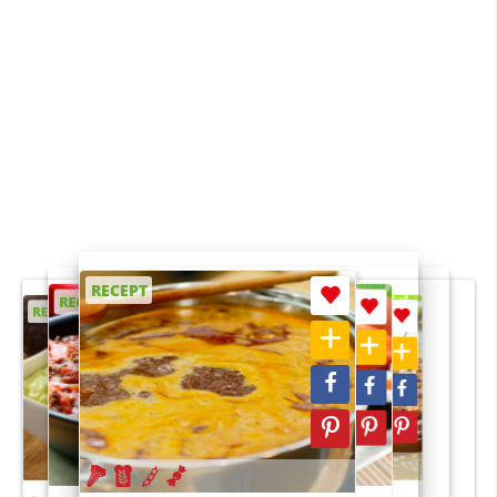
RECEPT
RECEPT
RECEPT
RECEPT
RECEPT