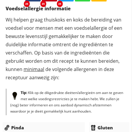
25
25
25
Voedselallergie informatie
Wij helpen graag thuiskoks en koks de bereiding van
voedsel voor mensen met een voedselallergie of een
bewuste levensstijl gemakkelijker te maken door
duidelijke informatie omtrent de ingrediënten te
verschaffen. Op basis van de ingredieënten die
gebruikt worden om dit recept te kunnen bereiden,
kunnen
minimaal
de volgende allergenen in deze
receptuur aanwezig zijn:
Tip:
Klik op de dikgedrukte dieëten/allergieën om aan te geven
met welke voedingsrestricties je te maken hebt. We zullen je
(nog) beter informeren en ons aanbod dynamisch afstemmen
waardoor je je dieët gemakkelijk kunt aanhouden.
Pinda
Gluten