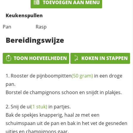
TOEVOEGEN AAN MENU
Keukenspullen
Pan
Rasp
Bereidingswijze
TOON HOEVEELHEDEN
KOKEN IN STAPPEN
Rooster de
pijnboompitten
(50 gram)
in een droge
pan.
Borstel de champignons schoon en snijdt in plakjes.
Snij de
ui
(1 stuk)
in partjes.
Bak de spekjes knapperig, haal ze met een
schuimspaan uit de pan en bak in het vet de gesneden
uitjes en champignons gaar.