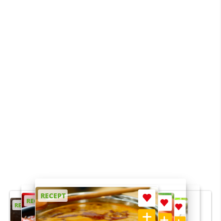
RECEPT
RECEPT
RECEPT
RECEPT
RECEPT