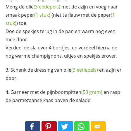
Meng de
olie
(3 eetlepels)
met de azijn en voeg naar
smaak
peper
(1 stuk)
(niet te flauw met de
peper
(1
stuk)
) toe.
Doe de spekjes terug in de pan en warm nog even
mee door.
Verdeel de sla over 4 bordjes, en verdeel hierna de
nog warme champignons, uitjes en spekjes erover.
Schenk de dressing van
olie
(3 eetlepels)
en azijn er
door.
Garneer met de
pijnboompitten
(50 gram)
en rasp
de parmezaanse kaas boven de salade.