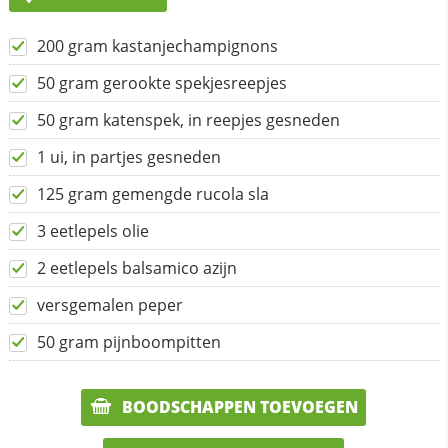
200 gram kastanjechampignons
50 gram gerookte spekjesreepjes
50 gram katenspek, in reepjes gesneden
1 ui, in partjes gesneden
125 gram gemengde rucola sla
3 eetlepels olie
2 eetlepels balsamico azijn
versgemalen peper
50 gram pijnboompitten
BOODSCHAPPEN TOEVOEGEN