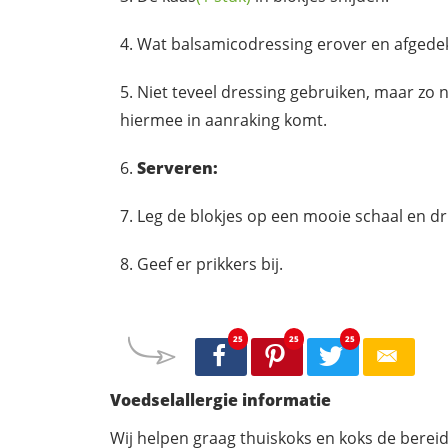
Wat balsamicodressing erover en afgedekt
Niet teveel dressing gebruiken, maar zo
hiermee in aanraking komt.
Serveren:
Leg de blokjes op een mooie schaal en dr
Geef er prikkers bij.
25
25
25
Voedselallergie informatie
Wij helpen graag thuiskoks en koks de berei