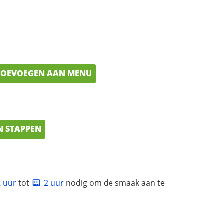
OEVOEGEN AAN MENU
N STAPPEN
2 uur
tot
2 uur
nodig om de smaak aan te