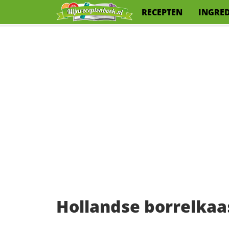
RECEPTEN
INGRE
Hollandse borrelkaa