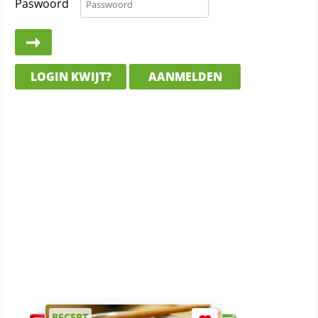
Paswoord
LOGIN KWIJT?
AANMELDEN
RECEPT