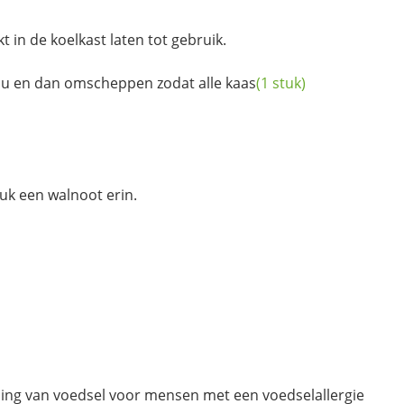
 in de koelkast laten tot gebruik.
 nu en dan omscheppen zodat alle
kaas
(1 stuk)
uk een walnoot erin.
ding van voedsel voor mensen met een voedselallergie