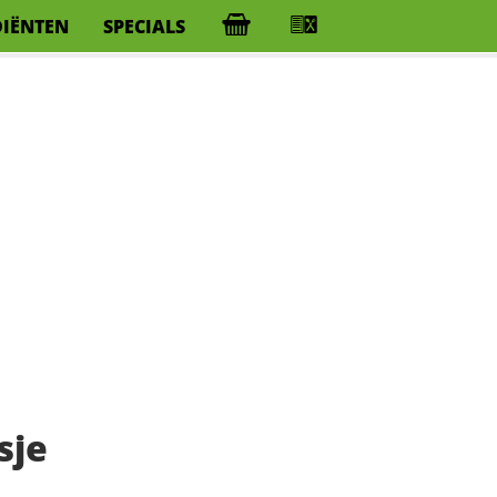
DIËNTEN
SPECIALS
sje