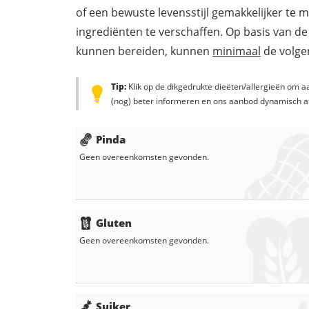
of een bewuste levensstijl gemakkelijker te 
ingrediënten te verschaffen. Op basis van de
kunnen bereiden, kunnen
minimaal
de volgen
Tip:
Klik op de dikgedrukte dieëten/allergieën om aa
(nog) beter informeren en ons aanbod dynamisch a
Pinda
Geen overeenkomsten gevonden.
Gluten
Geen overeenkomsten gevonden.
Suiker