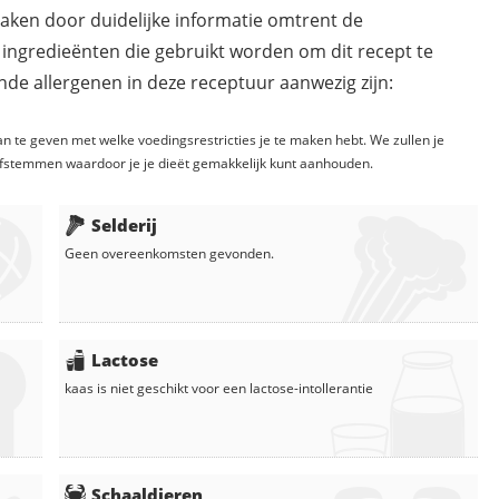
maken door duidelijke informatie omtrent de
 ingredieënten die gebruikt worden om dit recept te
de allergenen in deze receptuur aanwezig zijn:
n te geven met welke voedingsrestricties je te maken hebt. We zullen je
fstemmen waardoor je je dieët gemakkelijk kunt aanhouden.
Selderij
Geen overeenkomsten gevonden.
Lactose
kaas
is niet geschikt voor een lactose-intollerantie
Schaaldieren