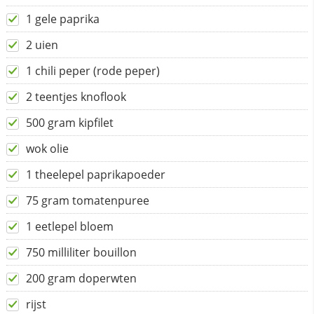
1 gele paprika
2 uien
1 chili peper (rode peper)
2 teentjes knoflook
500 gram kipfilet
wok olie
1 theelepel paprikapoeder
75 gram tomatenpuree
1 eetlepel bloem
750 milliliter bouillon
200 gram doperwten
rijst