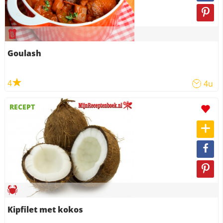
Goulash
4
4u
RECEPT
Kipfilet met kokos