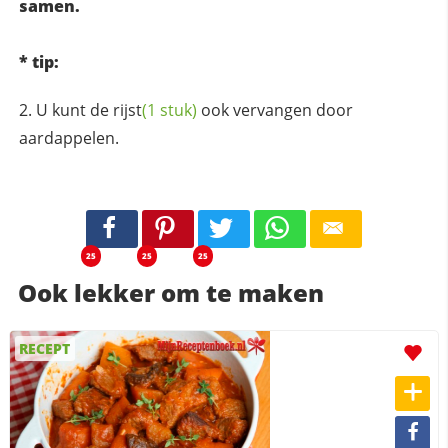
samen.
* tip:
U kunt de
rijst
(1 stuk)
ook vervangen door
aardappelen.
25
25
25
Ook lekker om te maken
RECEPT