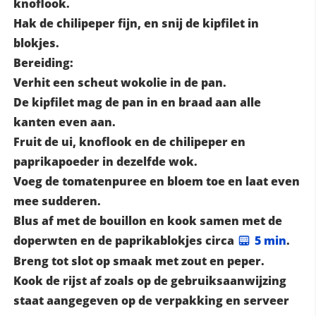
knoflook.
Hak de chilipeper fijn, en snij de kipfilet in
blokjes.
Bereiding:
Verhit een scheut wokolie in de pan.
De kipfilet mag de pan in en braad aan alle
kanten even aan.
Fruit de ui, knoflook en de chilipeper en
paprikapoeder in dezelfde wok.
Voeg de tomatenpuree en bloem toe en laat even
mee sudderen.
Blus af met de bouillon en kook samen met de
doperwten en de paprikablokjes circa
5 min
.
Breng tot slot op smaak met zout en peper.
Kook de rijst af zoals op de gebruiksaanwijzing
staat aangegeven op de verpakking en serveer