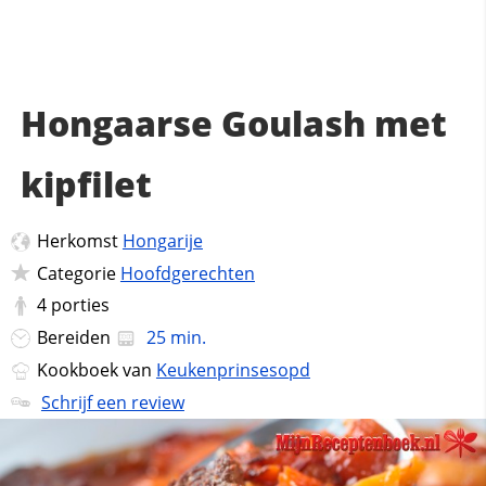
Hongaarse Goulash met
kipfilet
Herkomst
Hongarije
Categorie
Hoofdgerechten
4
porties
Bereiden
25 min.
Kookboek van
Keukenprinsesopd
Schrijf een review