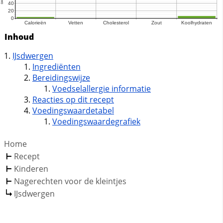
Inhoud
IJsdwergen
Ingrediënten
Bereidingswijze
Voedselallergie informatie
Reacties op dit recept
Voedingswaardetabel
Voedingswaardegrafiek
Home
Recept
Kinderen
Nagerechten voor de kleintjes
IJsdwergen