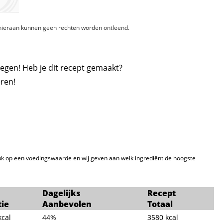
, hieraan kunnen geen rechten worden ontleend.
egen! Heb je dit recept gemaakt?
ren!
k op een voedingswaarde en wij geven aan welk ingrediënt de hoogste
Dagelijks
Recept
tie
Aanbevolen
Totaal
kcal
44%
3580
kcal