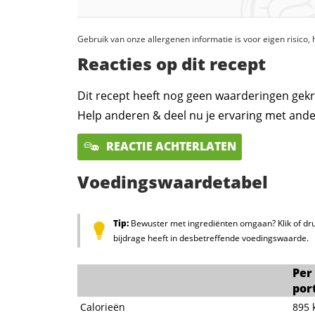
Gebruik van onze allergenen informatie is voor eigen risico
Reacties op dit recept
Dit recept heeft nog geen waarderingen gekr
Help anderen & deel nu je ervaring met ande
REACTIE ACHTERLATEN
Voedingswaardetabel
Tip:
Bewuster met ingrediënten omgaan? Klik of dru
bijdrage heeft in desbetreffende voedingswaarde.
Per
por
Calorieën
895