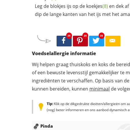
Leg de blokjes ijs op de
koekjes
(8)
en dek af
dip de lange kanten van het ijs met het
ama
25
25
25
Voedselallergie informatie
Wij helpen graag thuiskoks en koks de berei
of een bewuste levensstijl gemakkelijker te 
ingrediënten te verschaffen. Op basis van de
kunnen bereiden, kunnen
minimaal
de volgen
Tip:
Klik op de dikgedrukte dieëten/allergieën om aa
(nog) beter informeren en ons aanbod dynamisch a
Pinda