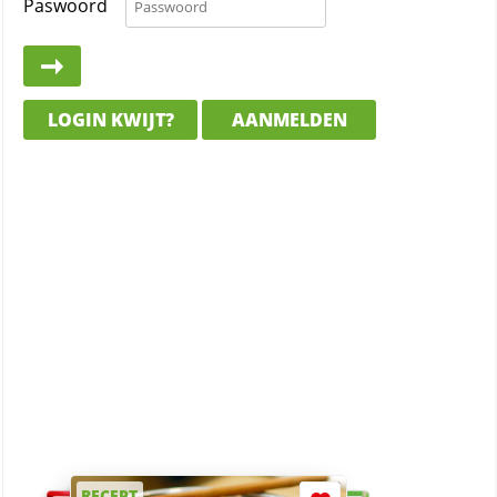
Paswoord
LOGIN KWIJT?
AANMELDEN
RECEPT