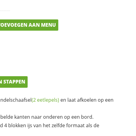
OEVOEGEN AAN MENU
N STAPPEN
ndelschaafsel
(2 eetlepels)
en laat afkoelen op een
belde kanten naar onderen op een bord.
4 blokken ijs van het zelfde formaat als de