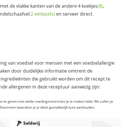
 met de vlakke kanten van de andere 4
koekjes
(8)
,
ndelschaafsel
(2 eetlepels)
en serveer direct.
ding van voedsel voor mensen met een voedselallergie
maken door duidelijke informatie omtrent de
 ingredieënten die gebruikt worden om dit recept te
de allergenen in deze receptuur aanwezig zijn:
n te geven met welke voedingsrestricties je te maken hebt. We zullen je
fstemmen waardoor je je dieët gemakkelijk kunt aanhouden.
Selderij