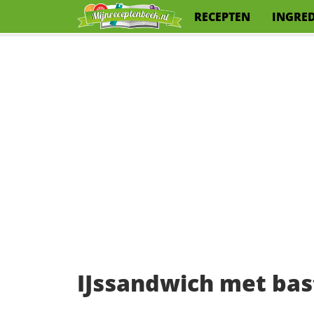
RECEPTEN
INGRE
IJssandwich met ba