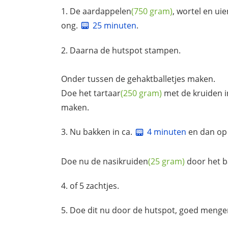
De
aardappelen
(750 gram)
, wortel en
uie
ong.
25 minuten
.
Daarna de hutspot stampen.
Onder tussen de gehaktballetjes maken.
Doe het
tartaar
(250 gram)
met de kruiden i
maken.
Nu bakken in ca.
4 minuten
en dan op 
Doe nu de
nasikruiden
(25 gram)
door het b
of 5 zachtjes.
Doe dit nu door de hutspot, goed menge