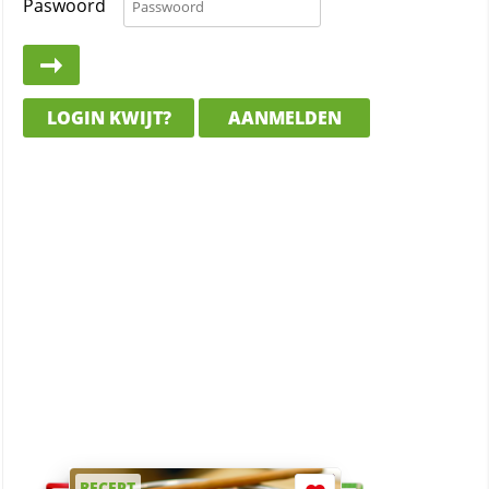
Paswoord
LOGIN KWIJT?
AANMELDEN
RECEPT