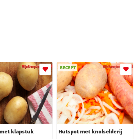
RECEPT
 met klapstuk
Hutspot met knolselderij