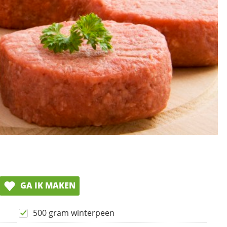
GA IK MAKEN
500 gram winterpeen