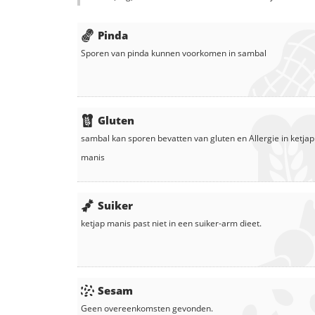
Pinda
Sporen van pinda kunnen voorkomen in
sambal
Gluten
sambal
kan sporen bevatten van gluten en
Allergie in
ketjap
manis
Suiker
ketjap manis
past niet in een suiker-arm dieet.
Sesam
Geen overeenkomsten gevonden.