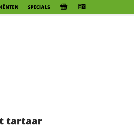
DIËNTEN
SPECIALS
t tartaar