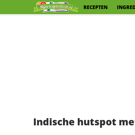
RECEPTEN
INGRE
Indische hutspot me