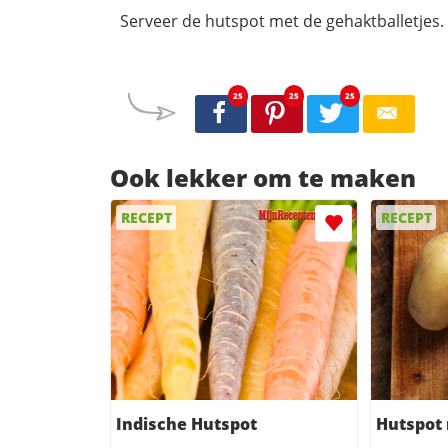
Serveer de hutspot met de gehaktballetjes.
25
25
25
Ook lekker om te maken
RECEPT
RECEPT
Indische Hutspot
Hutspot