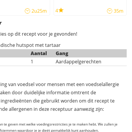
4
2u25m
35m
r
ies op dit recept voor je gevonden!
Indische hutspot met tartaar
Aantal
Gang
1
Aardappelgerechten
ding van voedsel voor mensen met een voedselallergie
maken door duidelijke informatie omtrent de
 ingredieënten die gebruikt worden om dit recept te
de allergenen in deze receptuur aanwezig zijn:
n te geven met welke voedingsrestricties je te maken hebt. We zullen je
fstemmen waardoor je je dieët gemakkelijk kunt aanhouden.