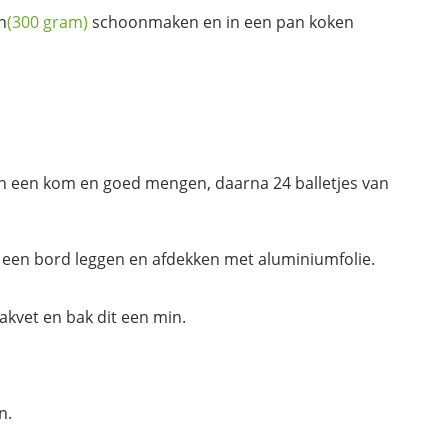
n
(300 gram)
schoonmaken en in een pan koken
n een kom en goed mengen, daarna 24 balletjes van
een bord leggen en afdekken met aluminiumfolie.
akvet en bak dit een min.
n.