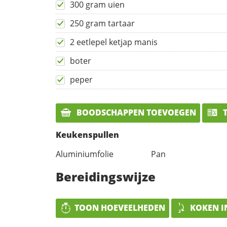
300 gram uien
250 gram tartaar
2 eetlepel ketjap manis
boter
peper
BOODSCHAPPEN TOEVOEGEN
T
Keukenspullen
Aluminiumfolie
Pan
Bereidingswijze
TOON HOEVEELHEDEN
KOKEN I