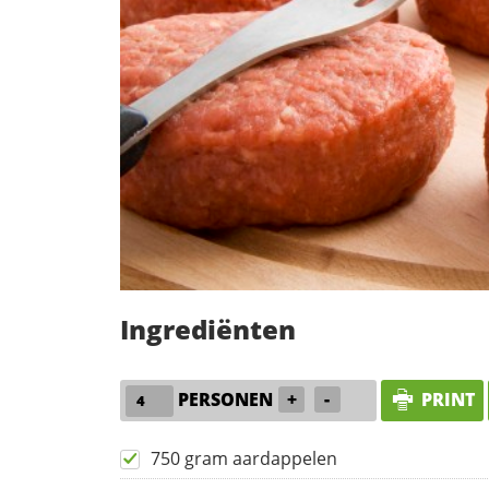
Ingrediënten
PERSONEN
+
-
PRINT
750 gram aardappelen