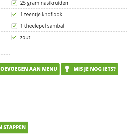
25 gram nasikruiden
1 teentje knoflook
1 theelepel sambal
zout
OEVOEGEN AAN MENU
MIS JE NOG IETS?
N STAPPEN