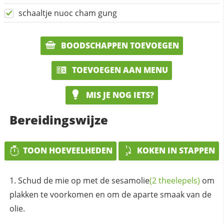
schaaltje nuoc cham gung
BOODSCHAPPEN TOEVOEGEN
TOEVOEGEN AAN MENU
MIS JE NOG IETS?
Bereidingswijze
TOON HOEVEELHEDEN
KOKEN IN STAPPEN
Schud de mie op met de
sesamolie
(2 theelepels)
om
plakken te voorkomen en om de aparte smaak van de
olie.