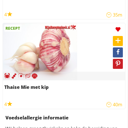
4
35m
RECEPT
Thaise Mie met kip
4
40m
Voedselallergie informatie