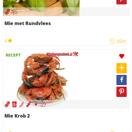
Mie met Rundvlees
4
35m
RECEPT
Mie Krob 2