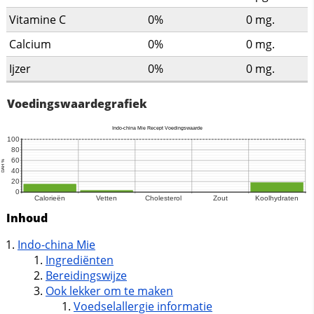
Vitamine C
0%
0
mg.
Calcium
0%
0
mg.
Ijzer
0%
0
mg.
Voedingswaardegrafiek
Inhoud
Indo-china Mie
Ingrediënten
Bereidingswijze
Ook lekker om te maken
Voedselallergie informatie