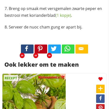
Breng op smaak met versgemalen zwarte peper en
bestrooi met
korianderblad
(1 kopje)
.
Serveer de nuoc cham gung er apart bij.
25
25
25
Ook lekker om te maken
RECEPT