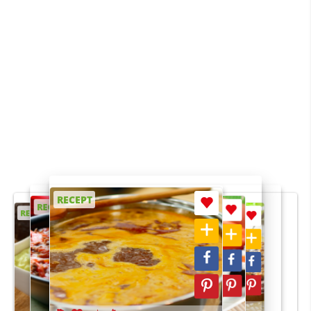
RECEPT
RECEPT
RECEPT
RECEPT
RECEPT