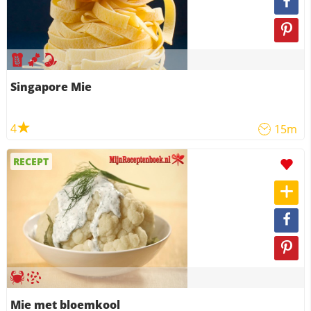
Singapore Mie
4
15m
RECEPT
Mie met bloemkool