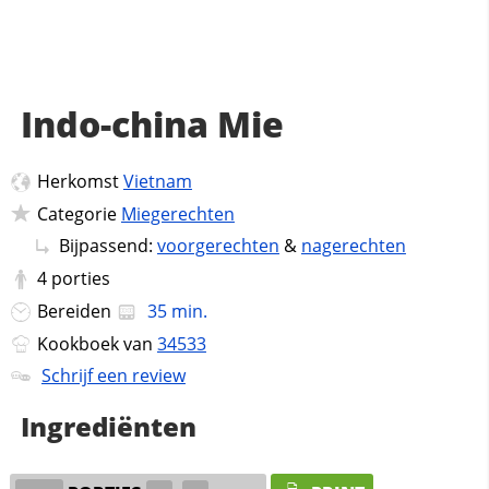
Indo-china Mie
Herkomst
Vietnam
Categorie
Miegerechten
Bijpassend:
voorgerechten
&
nagerechten
4
porties
Bereiden
35 min.
Kookboek van
34533
Schrijf een review
Ingrediënten