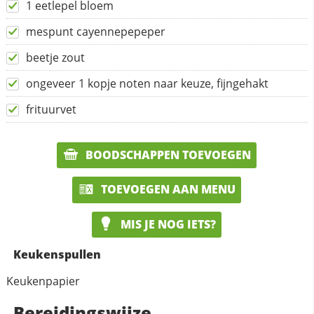
1 eetlepel bloem
mespunt cayennepepeper
beetje zout
ongeveer 1 kopje noten naar keuze, fijngehakt
frituurvet
BOODSCHAPPEN TOEVOEGEN
TOEVOEGEN AAN MENU
MIS JE NOG IETS?
Keukenspullen
Keukenpapier
Bereidingswijze