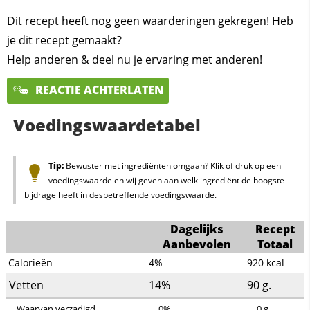
Dit recept heeft nog geen waarderingen gekregen! Heb
je dit recept gemaakt?
Help anderen & deel nu je ervaring met anderen!
REACTIE ACHTERLATEN
Voedingswaardetabel
Tip:
Bewuster met ingrediënten omgaan? Klik of druk op een
voedingswaarde en wij geven aan welk ingrediënt de hoogste
bijdrage heeft in desbetreffende voedingswaarde.
Dagelijks
Recept
Aanbevolen
Totaal
Calorieën
4%
920
kcal
Vetten
14%
90
g.
Waarvan verzadigd
0%
0
g.