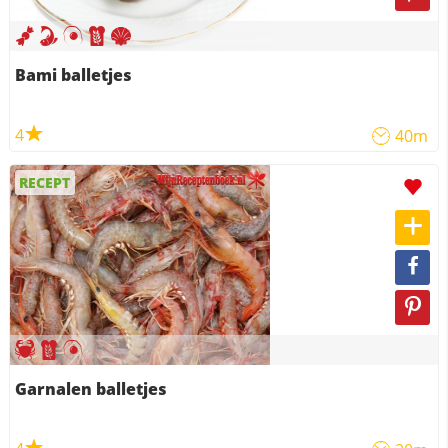
Bami balletjes
4
40m
RECEPT
Garnalen balletjes