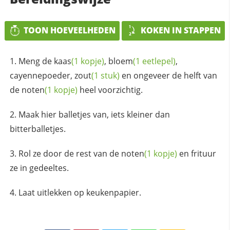
TOON HOEVEELHEDEN
KOKEN IN STAPPEN
Meng de
kaas
(1 kopje)
,
bloem
(1 eetlepel)
,
cayennepoeder,
zout
(1 stuk)
en ongeveer de helft van
de
noten
(1 kopje)
heel voorzichtig.
Maak hier balletjes van, iets kleiner dan
bitterballetjes.
Rol ze door de rest van de
noten
(1 kopje)
en frituur
ze in gedeeltes.
Laat uitlekken op keukenpapier.