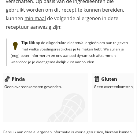
verschaffen. Op basis van de ingredieënten die
gebruikt worden om dit recept te kunnen bereiden,
kunnen
minimaal
de volgende allergenen in deze
receptuur aanwezig zijn:
Tip:
Klik op de dikgedrukte dieëten/allergieën om aan te geven
met welke voedingsrestricties je te maken hebt. We zullen je
(nog) beter informeren en ons aanbod dynamisch afstemmen
waardoor je je dieët gemakkelijk kunt aanhouden.
Pinda
Gluten
Geen overeenkomsten gevonden.
Geen overeenkomsten g
Gebruik van onze allergenen informatie is voor eigen risico, hieraan kunnen