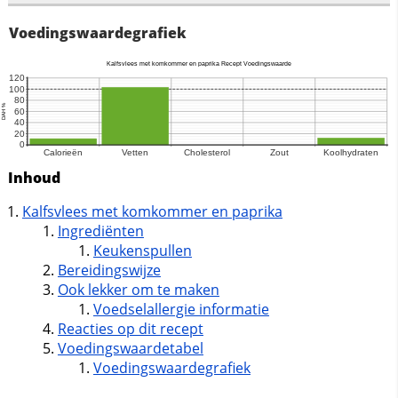
Voedingswaardegrafiek
Inhoud
Kalfsvlees met komkommer en paprika
Ingrediënten
Keukenspullen
Bereidingswijze
Ook lekker om te maken
Voedselallergie informatie
Reacties op dit recept
Voedingswaardetabel
Voedingswaardegrafiek