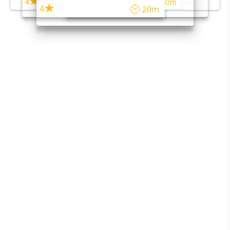
4
4
45m
40m
4
20m