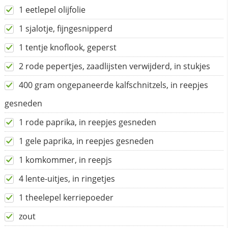
1 eetlepel olijfolie
1 sjalotje, fijngesnipperd
1 tentje knoflook, geperst
2 rode pepertjes, zaadlijsten verwijderd, in stukjes
400 gram ongepaneerde kalfschnitzels, in reepjes
gesneden
1 rode paprika, in reepjes gesneden
1 gele paprika, in reepjes gesneden
1 komkommer, in reepjs
4 lente-uitjes, in ringetjes
1 theelepel kerriepoeder
zout