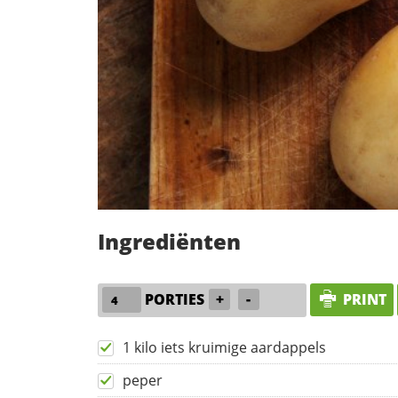
Ingrediënten
PORTIES
+
-
PRINT
1 kilo iets kruimige aardappels
peper