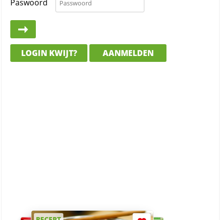
Paswoord
LOGIN KWIJT?
AANMELDEN
RECEPT