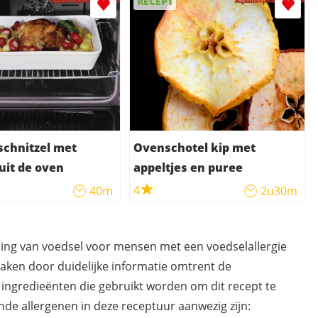
RECEPT
chnitzel met
Ovenschotel kip met
 uit de oven
appeltjes en puree
4
40m
2u30m
ding van voedsel voor mensen met een voedselallergie
maken door duidelijke informatie omtrent de
 ingredieënten die gebruikt worden om dit recept te
de allergenen in deze receptuur aanwezig zijn: