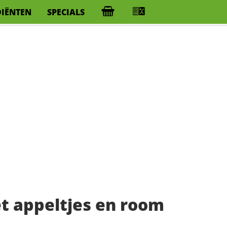
DIËNTEN
SPECIALS
t appeltjes en room