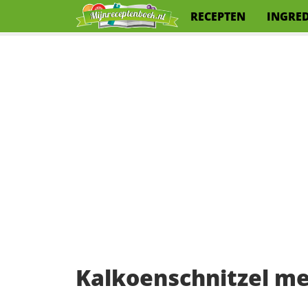
RECEPTEN
INGRE
Kalkoenschnitzel me