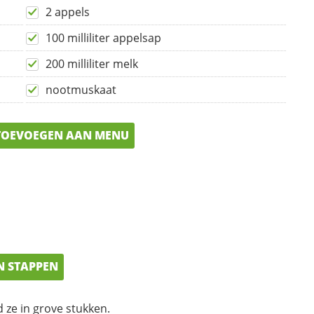
2 appels
100 milliliter appelsap
200 milliliter melk
nootmuskaat
OEVOEGEN AAN MENU
N STAPPEN
d ze in grove stukken.