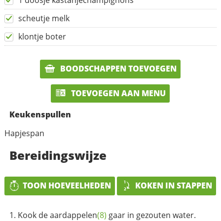
1 doosje kastanjechampignons
scheutje melk
klontje boter
BOODSCHAPPEN TOEVOEGEN
TOEVOEGEN AAN MENU
Keukenspullen
Hapjespan
Bereidingswijze
TOON HOEVEELHEDEN
KOKEN IN STAPPEN
Kook de
aardappelen
(8)
gaar in gezouten water.