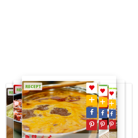
RECEPT
RECEPT
RECEPT
RECEPT
RECEPT