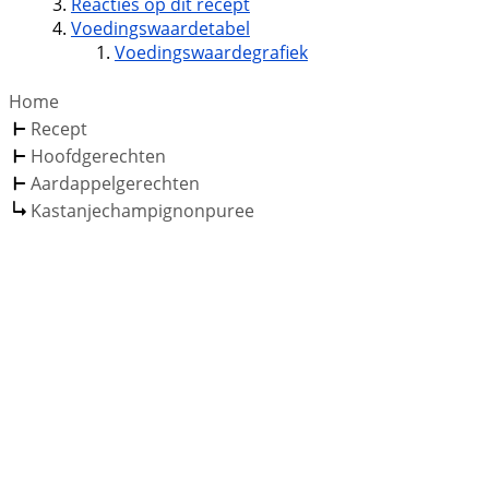
Reacties op dit recept
Voedingswaardetabel
Voedingswaardegrafiek
Home
Recept
Hoofdgerechten
Aardappelgerechten
Kastanjechampignonpuree