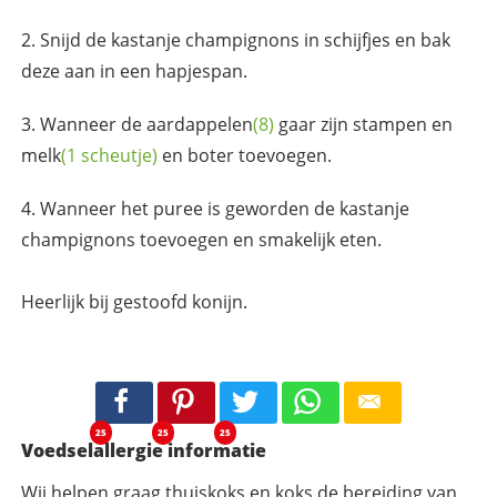
Snijd de kastanje champignons in schijfjes en bak
deze aan in een hapjespan.
Wanneer de
aardappelen
(8)
gaar zijn stampen en
melk
(1 scheutje)
en boter toevoegen.
Wanneer het puree is geworden de kastanje
champignons toevoegen en smakelijk eten.
Heerlijk bij gestoofd konijn.
25
25
25
Voedselallergie informatie
Wij helpen graag thuiskoks en koks de bereiding van