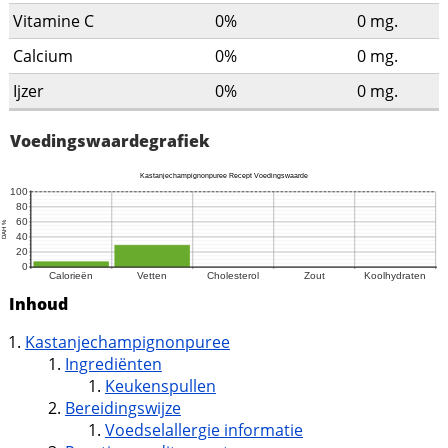
Vitamine C
0%
0
mg.
Calcium
0%
0
mg.
Ijzer
0%
0
mg.
Voedingswaardegrafiek
Inhoud
Kastanjechampignonpuree
Ingrediënten
Keukenspullen
Bereidingswijze
Voedselallergie informatie