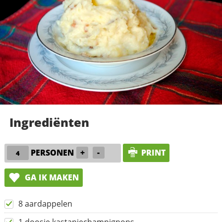
Ingrediënten
PERSONEN
+
-
PRINT
GA IK MAKEN
8 aardappelen