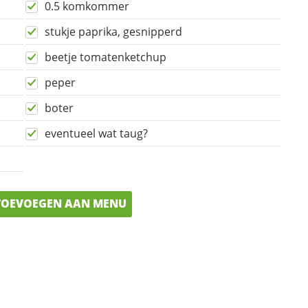
0.5 komkommer
stukje paprika, gesnipperd
beetje tomatenketchup
peper
boter
eventueel wat taug?
OEVOEGEN AAN MENU