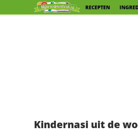
RECEPTEN
INGRE
Kindernasi uit de w