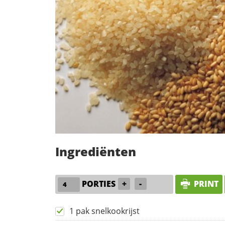
Ingrediënten
PORTIES
+
-
PRINT
1 pak snelkookrijst