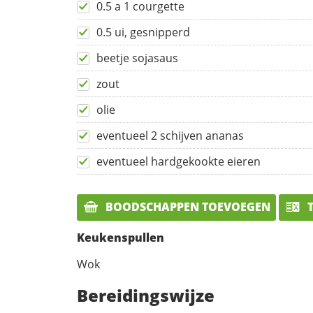
0.5 a 1 courgette
0.5 ui, gesnipperd
beetje sojasaus
zout
olie
eventueel 2 schijven ananas
eventueel hardgekookte eieren
BOODSCHAPPEN TOEVOEGEN
T
Keukenspullen
Wok
Bereidingswijze