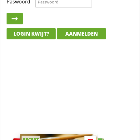
Paswoord
LOGIN KWIJT?
AANMELDEN
RECEPT