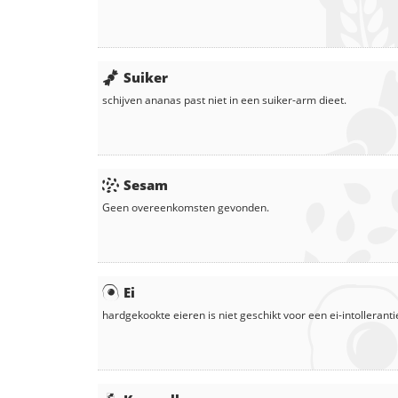
Suiker
schijven
ananas
past niet in een suiker-arm dieet.
Sesam
Geen overeenkomsten gevonden.
Ei
hardgekookte eieren
is niet geschikt voor een ei-intolleranti