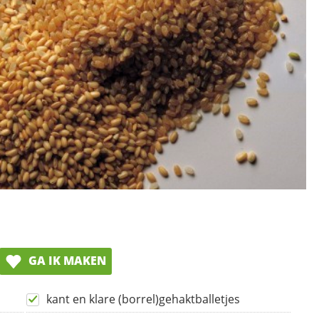
GA IK MAKEN
kant en klare (borrel)gehaktballetjes