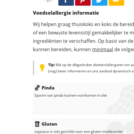
Voedselallergie informatie
Wij helpen graag thuiskoks en koks de berei
of een bewuste levensstijl gemakkelijker te 
ingrediënten te verschaffen. Op basis van de
kunnen bereiden, kunnen
minimaal
de volgen
Tip:
Klik op de dikgedrukte dieëten/allergieën om aa
(nog) beter informeren en ons aanbod dynamisch a
Pinda
Sporen van pinda kunnen voorkomen in
olie
Gluten
sojasaus
is niet geschikt voor een gluten-intollerantie