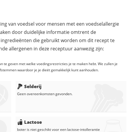
ding van voedsel voor mensen met een voedselallergie
maken door duidelijke informatie omtrent de
 ingredieënten die gebruikt worden om dit recept te
de allergenen in deze receptuur aanwezig zijn:
n te geven met welke voedingsrestricties je te maken hebt. We zullen je
fstemmen waardoor je je dieët gemakkelijk kunt aanhouden.
Selderij
Geen overeenkomsten gevonden.
Lactose
boter
is niet geschikt voor een lactose-intollerantie