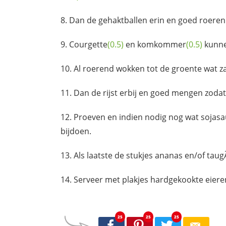
Dan de gehaktballen erin en goed roeren
Courgette
(0.5)
en
komkommer
(0.5)
kunne
Al roerend wokken tot de groente wat za
Dan de rijst erbij en goed mengen zodat d
Proeven en indien nodig nog wat
sojasa
bijdoen.
Als laatste de stukjes ananas en/of taugÃ
Serveer met plakjes
hardgekookte eiere
25
25
25