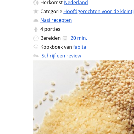
Herkomst
Nederland
Categorie
Hoofdgerechten voor de kleint
Nasi recepten
4
porties
Bereiden
20 min.
Kookboek van
fabita
Schrijf een review