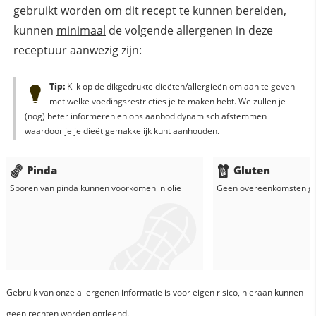
gebruikt worden om dit recept te kunnen bereiden,
kunnen
minimaal
de volgende allergenen in deze
receptuur aanwezig zijn:
Tip:
Klik op de dikgedrukte dieëten/allergieën om aan te geven
met welke voedingsrestricties je te maken hebt. We zullen je
(nog) beter informeren en ons aanbod dynamisch afstemmen
waardoor je je dieët gemakkelijk kunt aanhouden.
Pinda
Gluten
Sporen van pinda kunnen voorkomen in
olie
Geen overeenkomsten g
Gebruik van onze allergenen informatie is voor eigen risico, hieraan kunnen
geen rechten worden ontleend.