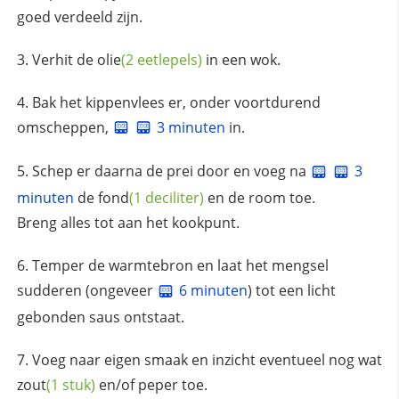
goed verdeeld zijn.
Verhit de
olie
(2 eetlepels)
in een wok.
Bak het kippenvlees er, onder voortdurend
omscheppen,
3 minuten
in.
Schep er daarna de prei door en voeg na
3
minuten
de
fond
(1 deciliter)
en de room toe.
Breng alles tot aan het kookpunt.
Temper de warmtebron en laat het mengsel
sudderen (ongeveer
6 minuten
) tot een licht
gebonden saus ontstaat.
Voeg naar eigen smaak en inzicht eventueel nog wat
zout
(1 stuk)
en/of peper toe.