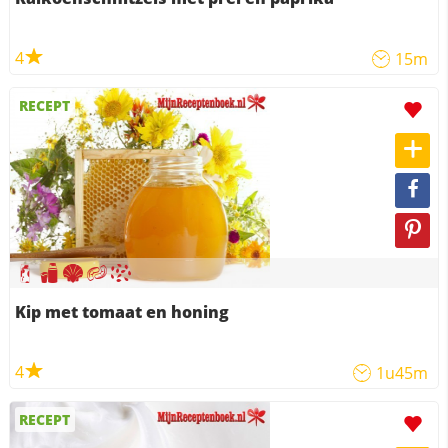
4
15m
RECEPT
Kip met tomaat en honing
4
1u45m
RECEPT