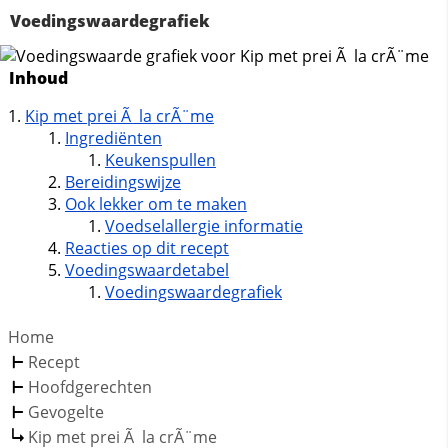
Voedingswaardegrafiek
Inhoud
Kip met prei Ã la crÃ¨me
Ingrediënten
Keukenspullen
Bereidingswijze
Ook lekker om te maken
Voedselallergie informatie
Reacties op dit recept
Voedingswaardetabel
Voedingswaardegrafiek
Home
Recept
Hoofdgerechten
Gevogelte
Kip met prei Ã la crÃ¨me