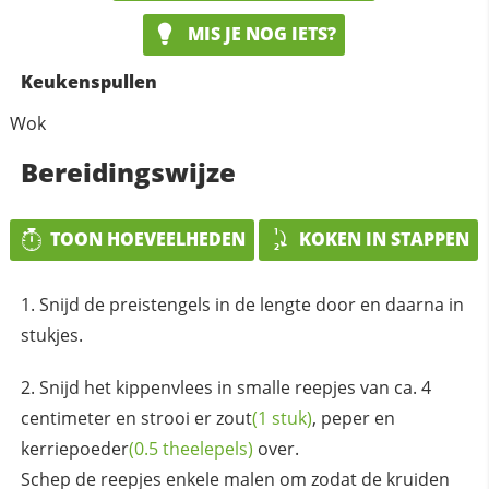
MIS JE NOG IETS?
Keukenspullen
Wok
Bereidingswijze
TOON HOEVEELHEDEN
KOKEN IN STAPPEN
Snijd de preistengels in de lengte door en daarna in
stukjes.
Snijd het kippenvlees in smalle reepjes van ca. 4
centimeter en strooi er
zout
(1 stuk)
, peper en
kerriepoeder
(0.5 theelepels)
over.
Schep de reepjes enkele malen om zodat de kruiden