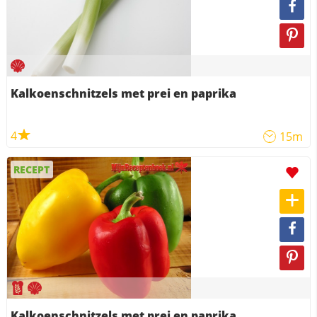
Kalkoenschnitzels met prei en paprika
4
15m
RECEPT
Kalkoenschnitzels met prei en paprika