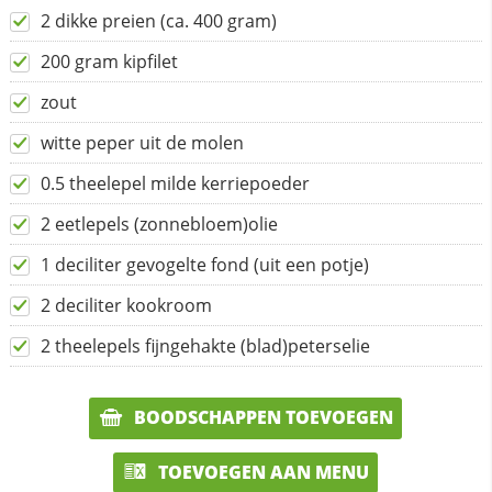
2 dikke preien (ca. 400 gram)
200 gram kipfilet
zout
witte peper uit de molen
0.5 theelepel milde kerriepoeder
2 eetlepels (zonnebloem)olie
1 deciliter gevogelte fond (uit een potje)
2 deciliter kookroom
2 theelepels fijngehakte (blad)peterselie
BOODSCHAPPEN TOEVOEGEN
TOEVOEGEN AAN MENU