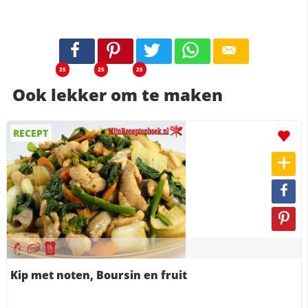
25
25
25
Ook lekker om te maken
RECEPT
Kip met noten, Boursin en fruit