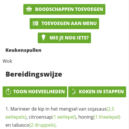
BOODSCHAPPEN TOEVOEGEN
TOEVOEGEN AAN MENU
MIS JE NOG IETS?
Keukenspullen
Wok
Bereidingswijze
TOON HOEVEELHEDEN
KOKEN IN STAPPEN
Marineer de kip in het mengsel van
sojasaus
(2,5
eetlepels)
,
citroensap
(1 eetlepel)
,
honing
(1 theelepel)
en
tabasco
(2 druppels)
.