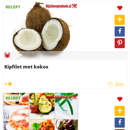
RECEPT
Kipfilet met kokos
4
35m
RECEPT