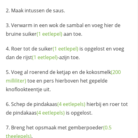
Maak intussen de saus.
Verwarm in een wok de sambal en voeg hier de
bruine
suiker
(1 eetlepel)
aan toe.
Roer tot de
suiker
(1 eetlepel)
is opgelost en voeg
dan de
rijst
(1 eetlepel)
-azijn toe.
Voeg al roerend de ketjap en de
kokosmelk
(200
milliliter)
toe en pers hierboven het gepelde
knoflookteentje uit.
Schep de
pindakaas
(4 eetlepels)
hierbij en roer tot
de
pindakaas
(4 eetlepels)
is opgelost.
Breng het opsmaak met
gemberpoeder
(0.5
theelepels)
.