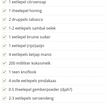
1 eetlepel citroensap
1 theelepel honing
2 druppels tabasco
1-2 eetlepels sambal oelek
1 eetlepel bruine suiker
1 eetlepel (rijst)azijn
4 eetlepels ketjap manis
200 milliliter kokosmelk
1 teen knoflook
4 volle eetlepels pindakaas
0.5 theelepel gemberpoeder (djah?)
2-3 eetlepels seroendeng