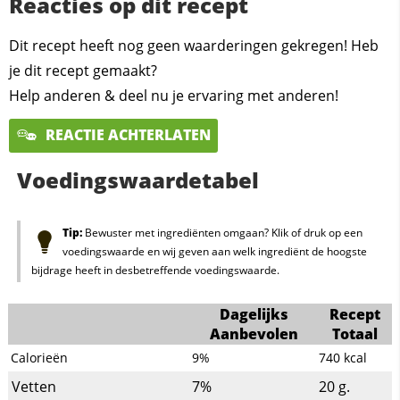
Reacties op dit recept
Dit recept heeft nog geen waarderingen gekregen! Heb
je dit recept gemaakt?
Help anderen & deel nu je ervaring met anderen!
REACTIE ACHTERLATEN
Voedingswaardetabel
Tip:
Bewuster met ingrediënten omgaan? Klik of druk op een
voedingswaarde en wij geven aan welk ingrediënt de hoogste
bijdrage heeft in desbetreffende voedingswaarde.
Dagelijks
Recept
Aanbevolen
Totaal
Calorieën
9%
740
kcal
Vetten
7%
20
g.