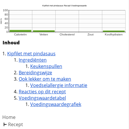
Inhoud
Kipfilet met pindasaus
Ingrediënten
Keukenspullen
Bereidingswijze
Ook lekker om te maken
Voedselallergie informatie
Reacties op dit recept
Voedingswaardetabel
Voedingswaardegrafiek
Home
Recept