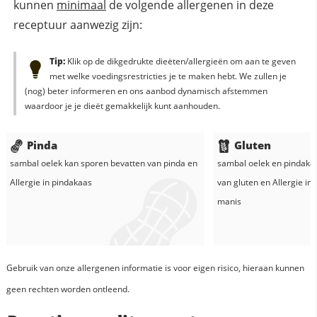
kunnen
minimaal
de volgende allergenen in deze
receptuur aanwezig zijn:
Tip:
Klik op de dikgedrukte dieëten/allergieën om aan te geven
met welke voedingsrestricties je te maken hebt. We zullen je
(nog) beter informeren en ons aanbod dynamisch afstemmen
waardoor je je dieët gemakkelijk kunt aanhouden.
Pinda
Gluten
sambal oelek
kan sporen bevatten van pinda en
sambal oelek
en
pindaka
Allergie in
pindakaas
van gluten en
Allergie in
manis
Gebruik van onze allergenen informatie is voor eigen risico, hieraan kunnen
geen rechten worden ontleend.