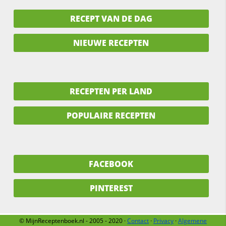
RECEPT VAN DE DAG
NIEUWE RECEPTEN
RECEPTEN PER LAND
POPULAIRE RECEPTEN
FACEBOOK
PINTEREST
© MijnReceptenboek.nl - 2005 - 2020 ·
Contact
·
Privacy
·
Algemene