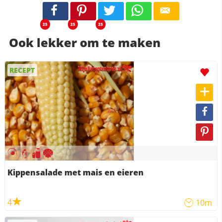
25
25
25
Ook lekker om te maken
RECEPT
Kippensalade met mais en eieren
4
10m