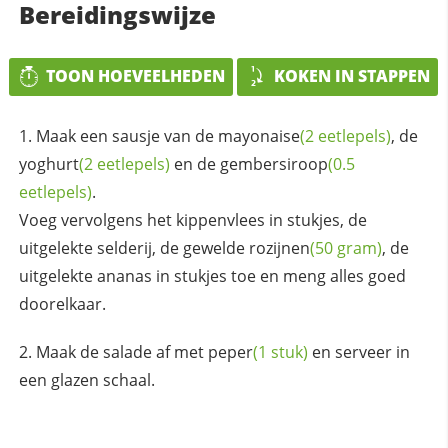
Bereidingswijze
TOON HOEVEELHEDEN
KOKEN IN STAPPEN
Maak een sausje van de
mayonaise
(2 eetlepels)
, de
yoghurt
(2 eetlepels)
en de
gembersiroop
(0.5
eetlepels)
.
Voeg vervolgens het kippenvlees in stukjes, de
uitgelekte selderij, de gewelde
rozijnen
(50 gram)
, de
uitgelekte ananas in stukjes toe en meng alles goed
doorelkaar.
Maak de salade af met
peper
(1 stuk)
en serveer in
een glazen schaal.