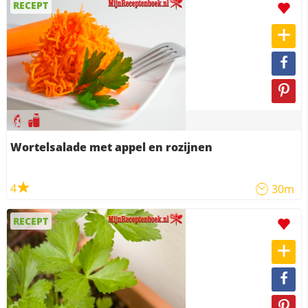
RECEPT
Wortelsalade met appel en rozijnen
4
30m
RECEPT