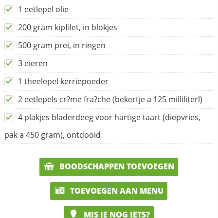
1 eetlepel olie
200 gram kipfilet, in blokjes
500 gram prei, in ringen
3 eieren
1 theelepel kerriepoeder
2 eetlepels cr?me fra?che (bekertje a 125 milliliterl)
4 plakjes bladerdeeg voor hartige taart (diepvries,
pak a 450 gram), ontdooid
BOODSCHAPPEN TOEVOEGEN
TOEVOEGEN AAN MENU
MIS JE NOG IETS?