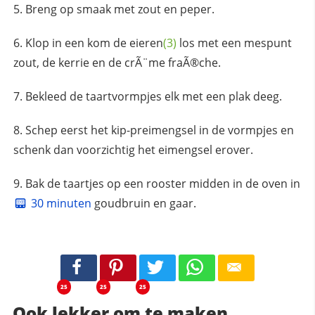
Breng op smaak met zout en peper.
Klop in een kom de
eieren
(3)
los met een mespunt
zout, de kerrie en de crÃ¨me fraÃ®che.
Bekleed de taartvormpjes elk met een plak deeg.
Schep eerst het kip-preimengsel in de vormpjes en
schenk dan voorzichtig het eimengsel erover.
Bak de taartjes op een rooster midden in de oven in
30 minuten
goudbruin en gaar.
25
25
25
Ook lekker om te maken