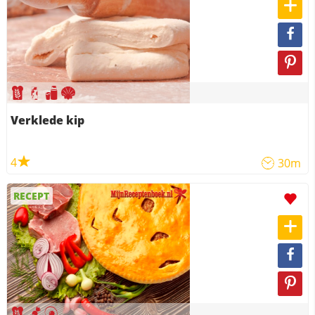
Verklede kip
4
30m
RECEPT