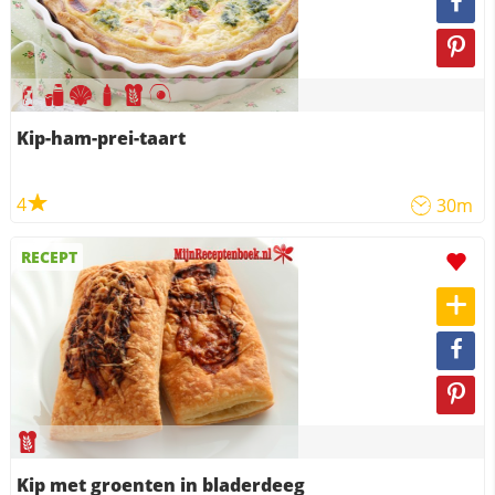
Kip-ham-prei-taart
4
30m
RECEPT
Kip met groenten in bladerdeeg