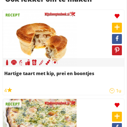
RECEPT
Hartige taart met kip, prei en boontjes
4
1u
RECEPT