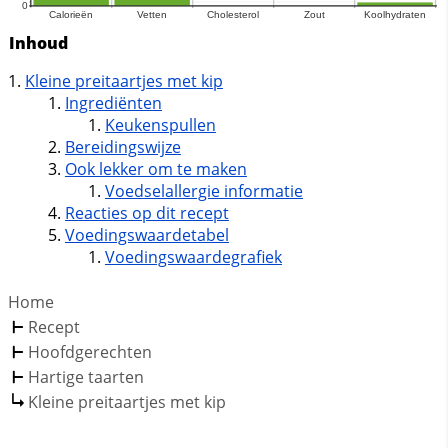
Inhoud
Kleine preitaartjes met kip
Ingrediënten
Keukenspullen
Bereidingswijze
Ook lekker om te maken
Voedselallergie informatie
Reacties op dit recept
Voedingswaardetabel
Voedingswaardegrafiek
Home
Recept
Hoofdgerechten
Hartige taarten
Kleine preitaartjes met kip