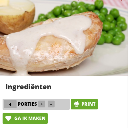
Ingrediënten
PORTIES
+
-
PRINT
GA IK MAKEN