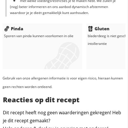
met welke voedingsrestricties je te maken hebt. We zullen je
(nog) beter informeren en ons aanbod dynamisch afstemmen
waardoor je je dieët gemakkelijk kunt aanhouden.
Pinda
Gluten
Sporen van pinda kunnen voorkomen in
olie
bladerdeeg
is niet geschi
intollerantie
Gebruik van onze allergenen informatie is voor eigen risico, hieraan kunnen
geen rechten worden ontleend.
Reacties op dit recept
Dit recept heeft nog geen waarderingen gekregen! Heb
je dit recept gemaakt?