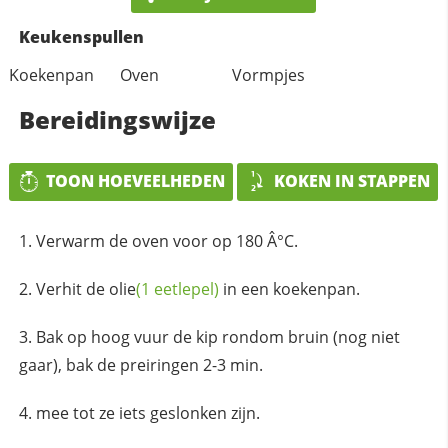
Keukenspullen
Koekenpan
Oven
Vormpjes
Bereidingswijze
TOON HOEVEELHEDEN
KOKEN IN STAPPEN
Verwarm de oven voor op 180 Â°C.
Verhit de
olie
(1 eetlepel)
in een koekenpan.
Bak op hoog vuur de kip rondom bruin (nog niet
gaar), bak de preiringen 2-3 min.
mee tot ze iets geslonken zijn.