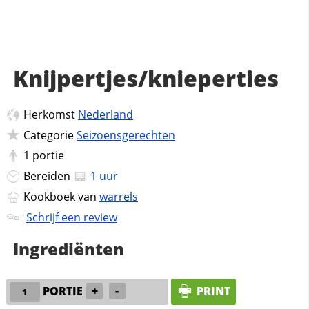
Knijpertjes/knieperties
Herkomst
Nederland
Categorie
Seizoensgerechten
1
portie
Bereiden
1 uur
Kookboek van
warrels
Schrijf een review
Ingrediënten
PORTIE
+
-
PRINT