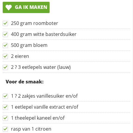
GA IK MAKEN
250 gram roomboter
400 gram witte basterdsuiker
500 gram bloem
2 eieren
2 ? 3 eetlepels water (lauw)
Voor de smaak:
1 ? 2 zakjes vanillesuiker en/of
1 eetlepel vanille extract en/of
1 theelepel kaneel en/of
rasp van 1 citroen