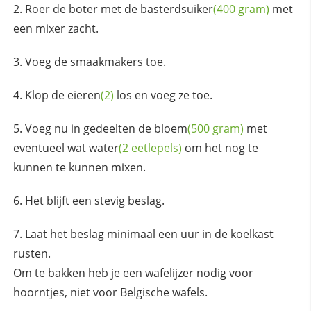
Roer de boter met de
basterdsuiker
(400 gram)
met
een mixer zacht.
Voeg de smaakmakers toe.
Klop de
eieren
(2)
los en voeg ze toe.
Voeg nu in gedeelten de
bloem
(500 gram)
met
eventueel wat
water
(2 eetlepels)
om het nog te
kunnen te kunnen mixen.
Het blijft een stevig beslag.
Laat het beslag minimaal een uur in de koelkast
rusten.
Om te bakken heb je een wafelijzer nodig voor
hoorntjes, niet voor Belgische wafels.