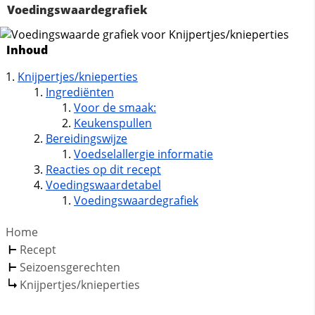
Voedingswaardegrafiek
Inhoud
Knijpertjes/knieperties
Ingrediënten
Voor de smaak:
Keukenspullen
Bereidingswijze
Voedselallergie informatie
Reacties op dit recept
Voedingswaardetabel
Voedingswaardegrafiek
Home
Recept
Seizoensgerechten
Knijpertjes/knieperties