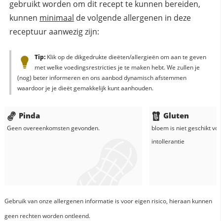
gebruikt worden om dit recept te kunnen bereiden,
kunnen
minimaal
de volgende allergenen in deze
receptuur aanwezig zijn:
Tip:
Klik op de dikgedrukte dieëten/allergieën om aan te geven
met welke voedingsrestricties je te maken hebt. We zullen je
(nog) beter informeren en ons aanbod dynamisch afstemmen
waardoor je je dieët gemakkelijk kunt aanhouden.
Pinda
Gluten
Geen overeenkomsten gevonden.
bloem
is niet geschikt vo
intollerantie
Gebruik van onze allergenen informatie is voor eigen risico, hieraan kunnen
geen rechten worden ontleend.