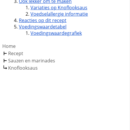
Ook lekker om te maken
Variaties op Knoflooksaus
Voedselallergie informatie
Reacties op dit recept
Voedingswaardetabel
Voedingswaardegrafiek
Home
Recept
Sauzen en marinades
Knoflooksaus