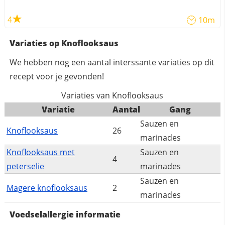
4
10m
Variaties op Knoflooksaus
We hebben nog een aantal interssante variaties op dit
recept voor je gevonden!
Variaties van Knoflooksaus
Variatie
Aantal
Gang
Sauzen en
Knoflooksaus
26
marinades
Knoflooksaus met
Sauzen en
4
peterselie
marinades
Sauzen en
Magere knoflooksaus
2
marinades
Voedselallergie informatie