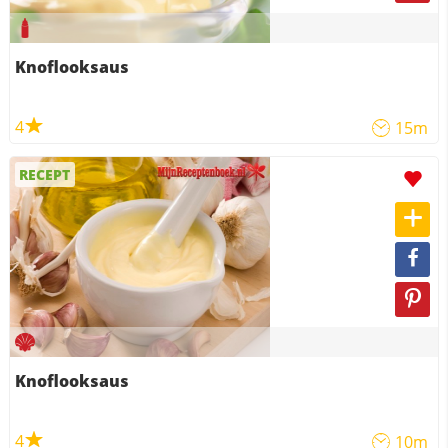
Knoflooksaus
4
15m
RECEPT
Knoflooksaus
4
10m