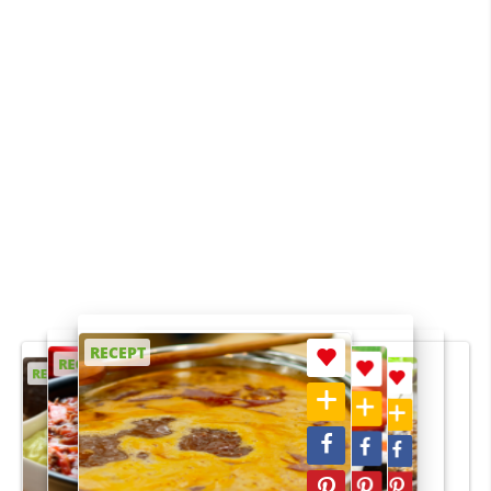
RECEPT
RECEPT
RECEPT
RECEPT
RECEPT