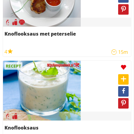
Knoflooksaus met peterselie
4
15m
RECEPT
Knoflooksaus