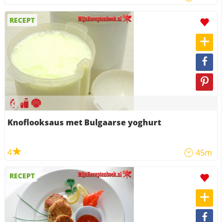
RECEPT
Knoflooksaus met Bulgaarse yoghurt
4
45m
RECEPT