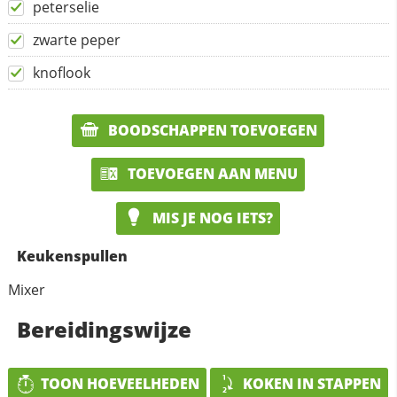
peterselie
zwarte peper
knoflook
BOODSCHAPPEN TOEVOEGEN
TOEVOEGEN AAN MENU
MIS JE NOG IETS?
Keukenspullen
Mixer
Bereidingswijze
TOON HOEVEELHEDEN
KOKEN IN STAPPEN