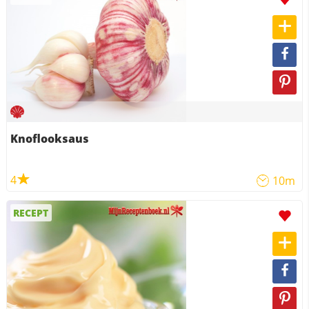
Knoflooksaus
4
10m
RECEPT