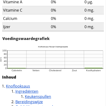
Vitamine A
0%
0
µg.
Vitamine C
0%
0
mg.
Calcium
0%
0
mg.
Ijzer
0%
0
mg.
Voedingswaardegrafiek
Inhoud
Knoflooksaus
Ingrediënten
Keukenspullen
Bereidingswijze