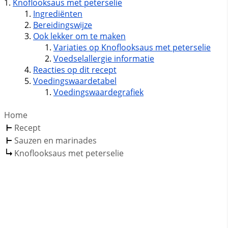
Knoflooksaus met peterselie
Ingrediënten
Bereidingswijze
Ook lekker om te maken
Variaties op Knoflooksaus met peterselie
Voedselallergie informatie
Reacties op dit recept
Voedingswaardetabel
Voedingswaardegrafiek
Home
Recept
Sauzen en marinades
Knoflooksaus met peterselie