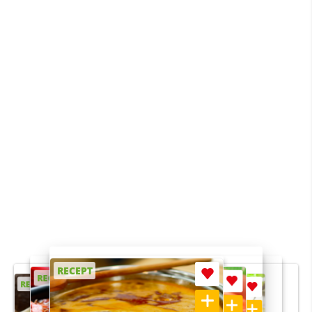
RECEPT
RECEPT
RECEPT
RECEPT
RECEPT