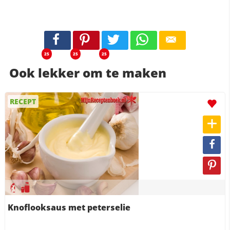
25
25
25
Ook lekker om te maken
RECEPT
Knoflooksaus met peterselie