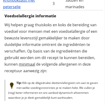
Knoflooksaus met
Sauzen en
3
peterselie
marinades
Voedselallergie informatie
Wij helpen graag thuiskoks en koks de bereiding van
voedsel voor mensen met een voedselallergie of een
bewuste levensstijl gemakkelijker te maken door
duidelijke informatie omtrent de ingrediënten te
verschaffen. Op basis van de ingredieënten die
gebruikt worden om dit recept te kunnen bereiden,
kunnen
minimaal
de volgende allergenen in deze
receptuur aanwezig zijn:
Tip:
Klik op de dikgedrukte dieëten/allergieën om aan te geven
met welke voedingsrestricties je te maken hebt. We zullen je
(nog) beter informeren en ons aanbod dynamisch afstemmen
waardoor je je dieët gemakkelijk kunt aanhouden.