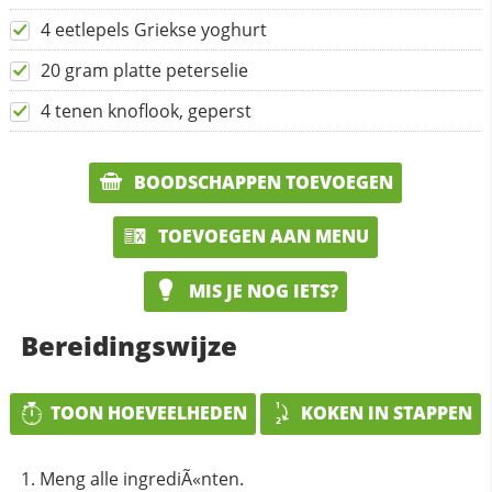
4 eetlepels Griekse yoghurt
20 gram platte peterselie
4 tenen knoflook, geperst
BOODSCHAPPEN TOEVOEGEN
TOEVOEGEN AAN MENU
MIS JE NOG IETS?
Bereidingswijze
TOON HOEVEELHEDEN
KOKEN IN STAPPEN
Meng alle ingrediÃ«nten.