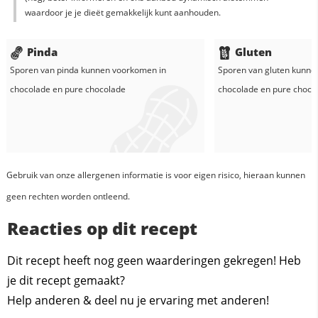
waardoor je je dieët gemakkelijk kunt aanhouden.
Pinda
Gluten
Sporen van pinda kunnen voorkomen in
Sporen van gluten kunne
chocolade
en
pure chocolade
chocolade
en
pure choco
Gebruik van onze allergenen informatie is voor eigen risico, hieraan kunnen
geen rechten worden ontleend.
Reacties op dit recept
Dit recept heeft nog geen waarderingen gekregen! Heb
je dit recept gemaakt?
Help anderen & deel nu je ervaring met anderen!