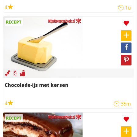
4
1u
RECEPT
Chocolade-ijs met kersen
4
35m
RECEPT