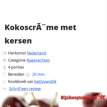
KokoscrÃ¨me met
kersen
Herkomst
Nederland
Categorie
Nagerechten
4
porties
Bereiden
20 min.
Kookboek van
bettyvandijk
Schrijf een review