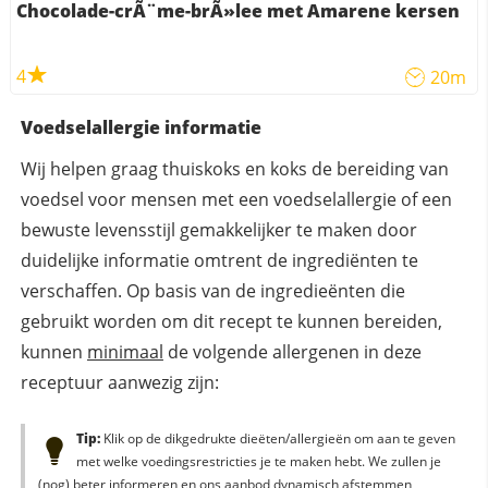
Chocolade-crÃ¨me-brÃ»lee met Amarene kersen
4
20m
Voedselallergie informatie
Wij helpen graag thuiskoks en koks de bereiding van
voedsel voor mensen met een voedselallergie of een
bewuste levensstijl gemakkelijker te maken door
duidelijke informatie omtrent de ingrediënten te
verschaffen. Op basis van de ingredieënten die
gebruikt worden om dit recept te kunnen bereiden,
kunnen
minimaal
de volgende allergenen in deze
receptuur aanwezig zijn:
Tip:
Klik op de dikgedrukte dieëten/allergieën om aan te geven
met welke voedingsrestricties je te maken hebt. We zullen je
(nog) beter informeren en ons aanbod dynamisch afstemmen