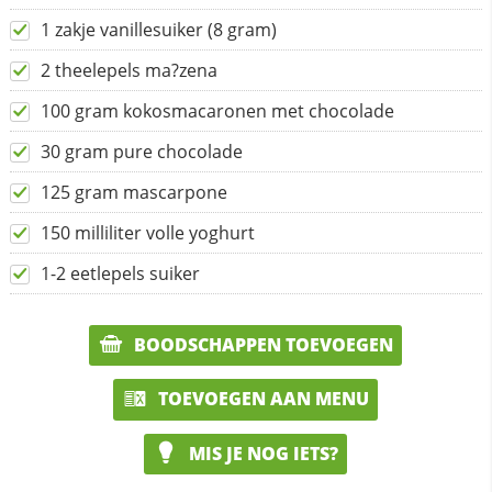
1 zakje vanillesuiker (8 gram)
2 theelepels ma?zena
100 gram kokosmacaronen met chocolade
30 gram pure chocolade
125 gram mascarpone
150 milliliter volle yoghurt
1-2 eetlepels suiker
BOODSCHAPPEN TOEVOEGEN
TOEVOEGEN AAN MENU
MIS JE NOG IETS?