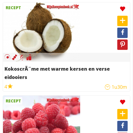
RECEPT
KokoscrÃ¨me met warme kersen en verse
eidooiers
4
1u30m
RECEPT