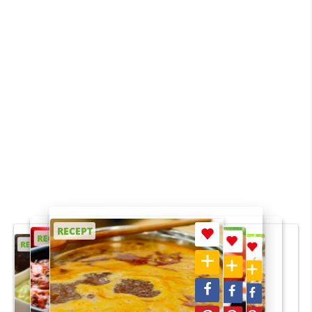
RECEPT
RECEPT
RECEPT
RECEPT
RECEPT