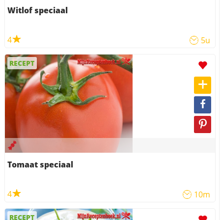
Witlof speciaal
4
5u
RECEPT
Tomaat speciaal
4
10m
RECEPT