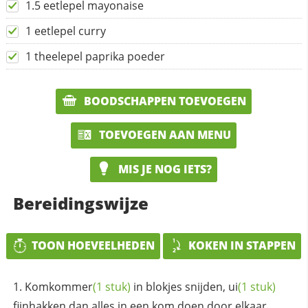
1.5 eetlepel mayonaise
1 eetlepel curry
1 theelepel paprika poeder
BOODSCHAPPEN TOEVOEGEN
TOEVOEGEN AAN MENU
MIS JE NOG IETS?
Bereidingswijze
TOON HOEVEELHEDEN
KOKEN IN STAPPEN
Komkommer
(1 stuk)
in blokjes snijden,
ui
(1 stuk)
fijnhakken dan alles in een kom doen door elkaar