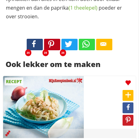
mengen en dan de
paprika
(1 theelepel)
poeder er
over strooien.
25
25
25
Ook lekker om te maken
RECEPT