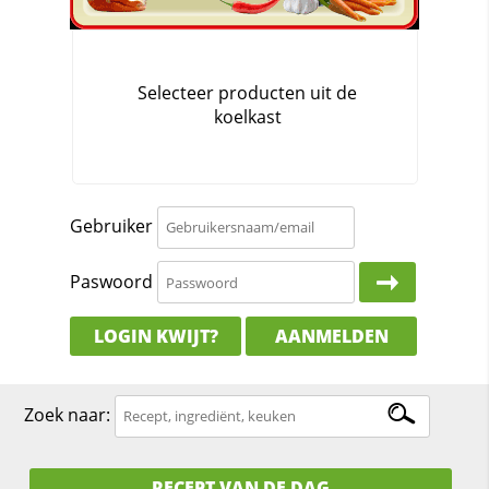
Gebruiker
Paswoord
LOGIN KWIJT?
AANMELDEN
Zoek naar:
RECEPT VAN DE DAG