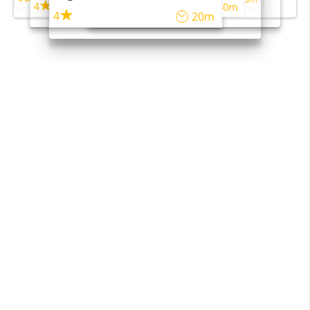
4
4
45m
40m
4
20m