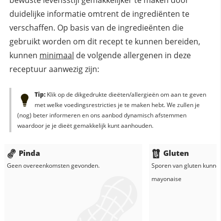
bewuste levensstijl gemakkelijker te maken door
duidelijke informatie omtrent de ingrediënten te
verschaffen. Op basis van de ingredieënten die
gebruikt worden om dit recept te kunnen bereiden,
kunnen
minimaal
de volgende allergenen in deze
receptuur aanwezig zijn:
Tip:
Klik op de dikgedrukte dieëten/allergieën om aan te geven
met welke voedingsrestricties je te maken hebt. We zullen je
(nog) beter informeren en ons aanbod dynamisch afstemmen
waardoor je je dieët gemakkelijk kunt aanhouden.
Pinda
Gluten
Geen overeenkomsten gevonden.
Sporen van gluten kunne
mayonaise