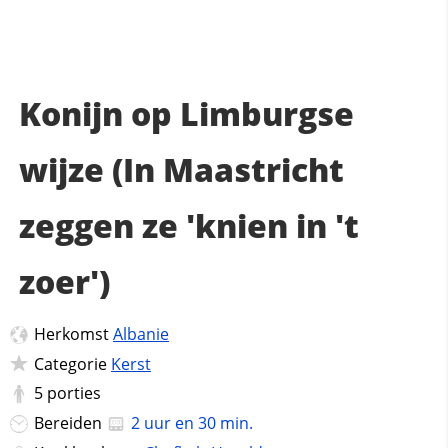
Konijn op Limburgse
wijze (In Maastricht
zeggen ze 'knien in 't
zoer')
Herkomst
Albanie
Categorie
Kerst
5
porties
Bereiden
2 uur en 30 min.