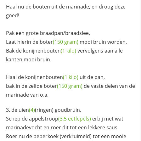
Haal nu de bouten uit de marinade, en droog deze
goed!
Pak een grote braadpan/braadslee,
Laat hierin de
boter
(150 gram)
mooi bruin worden.
Bak de
konijnenbouten
(1 kilo)
vervolgens aan alle
kanten mooi bruin.
Haal de
konijnenbouten
(1 kilo)
uit de pan,
bak in de zelfde
boter
(150 gram)
de vaste delen van de
marinade van o.a.
de
uien
(4)
(ringen) goudbruin.
Schep de
appelstroop
(3,5 eetlepels)
erbij met wat
marinadevocht en roer dit tot een lekkere saus.
Roer nu de peperkoek (verkruimeld) tot een mooie