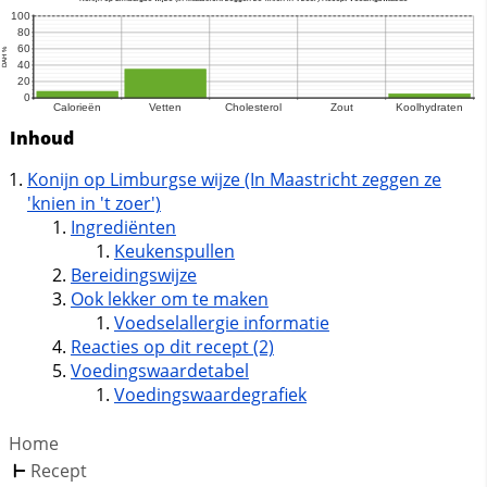
Inhoud
Konijn op Limburgse wijze (In Maastricht zeggen ze
'knien in 't zoer')
Ingrediënten
Keukenspullen
Bereidingswijze
Ook lekker om te maken
Voedselallergie informatie
Reacties op dit recept (2)
Voedingswaardetabel
Voedingswaardegrafiek
Home
Recept