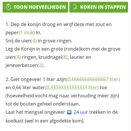
TOON HOEVEELHEDEN
KOKEN IN STAPPEN
Dep de konijn droog en wrijf deze met zout en
peper
(1 stuk)
in.
Snij de
uien
(4)
in grove ringen.
Leg de Konijn in een grote (ronde)kom met de grove
uien
(4)
ringen,
kruidnagel
(8)
, laurier en
jeneverbessen
(2)
.
Giet ongeveer 1 liter
azijn
(0,66666666666667 liter)
en 0,66 liter
water
(0,33333333333333 liter)
toe
(hoeveelheid vocht mag naar verhouding meer zijn)
tot de bouten geheel onderstaan.
Laat het mengsel ongeveer
24 uur
trekken in de
koelkast (wel in een afgedekte kom).