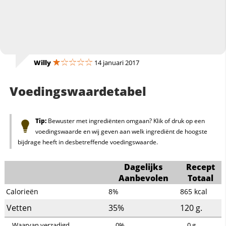
Willy
14 januari 2017
Voedingswaardetabel
Tip:
Bewuster met ingrediënten omgaan? Klik of druk op een
voedingswaarde en wij geven aan welk ingrediënt de hoogste
bijdrage heeft in desbetreffende voedingswaarde.
Dagelijks
Recept
Aanbevolen
Totaal
Calorieën
8%
865
kcal
Vetten
35%
120
g.
Waarvan verzadigd
0%
0
g.