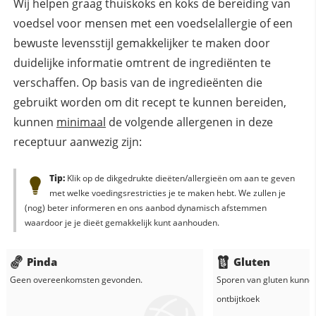
Wij helpen graag thuiskoks en koks de bereiding van
voedsel voor mensen met een voedselallergie of een
bewuste levensstijl gemakkelijker te maken door
duidelijke informatie omtrent de ingrediënten te
verschaffen. Op basis van de ingredieënten die
gebruikt worden om dit recept te kunnen bereiden,
kunnen
minimaal
de volgende allergenen in deze
receptuur aanwezig zijn:
Tip:
Klik op de dikgedrukte dieëten/allergieën om aan te geven
met welke voedingsrestricties je te maken hebt. We zullen je
(nog) beter informeren en ons aanbod dynamisch afstemmen
waardoor je je dieët gemakkelijk kunt aanhouden.
Pinda
Gluten
Geen overeenkomsten gevonden.
Sporen van gluten kunne
ontbijtkoek