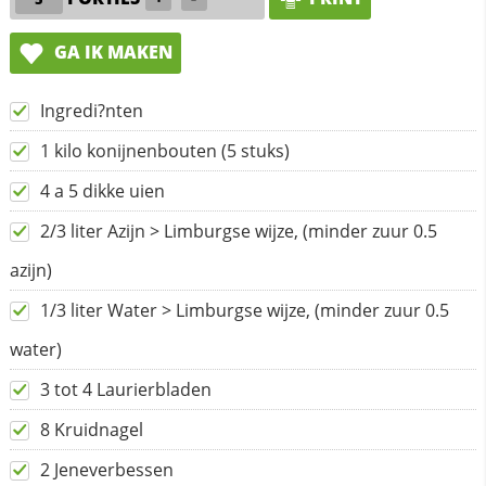
GA IK MAKEN
Ingredi?nten
1 kilo konijnenbouten (5 stuks)
4 a 5 dikke uien
2/3 liter Azijn > Limburgse wijze, (minder zuur 0.5
azijn)
1/3 liter Water > Limburgse wijze, (minder zuur 0.5
water)
3 tot 4 Laurierbladen
8 Kruidnagel
2 Jeneverbessen