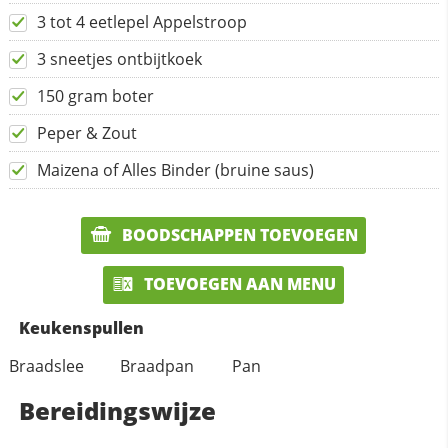
3 tot 4 eetlepel Appelstroop
3 sneetjes ontbijtkoek
150 gram boter
Peper & Zout
Maizena of Alles Binder (bruine saus)
BOODSCHAPPEN TOEVOEGEN
TOEVOEGEN AAN MENU
Keukenspullen
Braadslee
Braadpan
Pan
Bereidingswijze