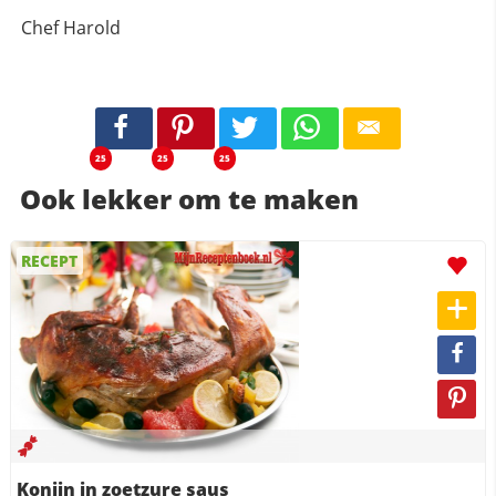
Chef Harold
25
25
25
Ook lekker om te maken
RECEPT
Konijn in zoetzure saus