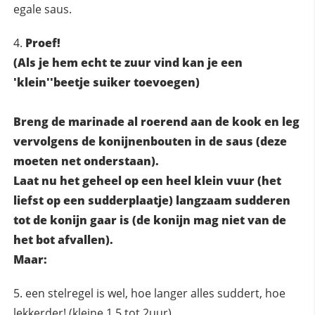
egale saus.
Proef!
(Als je hem echt te zuur vind kan je een
'klein''beetje suiker toevoegen)
Breng de marinade al roerend aan de kook en leg
vervolgens de konijnenbouten in de saus (deze
moeten net onderstaan).
Laat nu het geheel op een heel klein vuur (het
liefst op een sudderplaatje) langzaam sudderen
tot de konijn gaar is (de konijn mag niet van de
het bot afvallen).
Maar:
een stelregel is wel, hoe langer alles suddert, hoe
lekkerder! (kleine 1,5 tot 2uur)