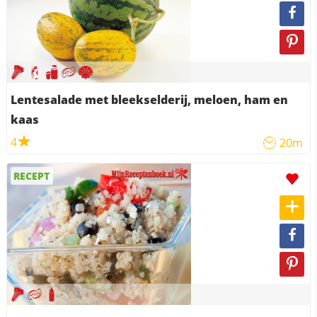
Lentesalade met bleekselderij, meloen, ham en
kaas
4
20m
RECEPT