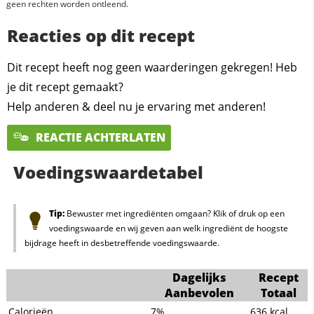
geen rechten worden ontleend.
Reacties op dit recept
Dit recept heeft nog geen waarderingen gekregen! Heb
je dit recept gemaakt?
Help anderen & deel nu je ervaring met anderen!
REACTIE ACHTERLATEN
Voedingswaardetabel
Tip:
Bewuster met ingrediënten omgaan? Klik of druk op een
voedingswaarde en wij geven aan welk ingrediënt de hoogste
bijdrage heeft in desbetreffende voedingswaarde.
Dagelijks
Recept
Aanbevolen
Totaal
Calorieën
7%
636
kcal