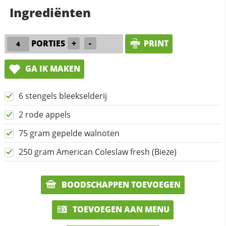
Ingrediënten
PORTIES
+
-
PRINT
GA IK MAKEN
6 stengels bleekselderij
2 rode appels
75 gram gepelde walnoten
250 gram American Coleslaw fresh (Bieze)
BOODSCHAPPEN TOEVOEGEN
TOEVOEGEN AAN MENU