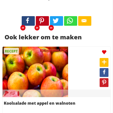
25
25
25
Ook lekker om te maken
RECEPT
Koolsalade met appel en walnoten