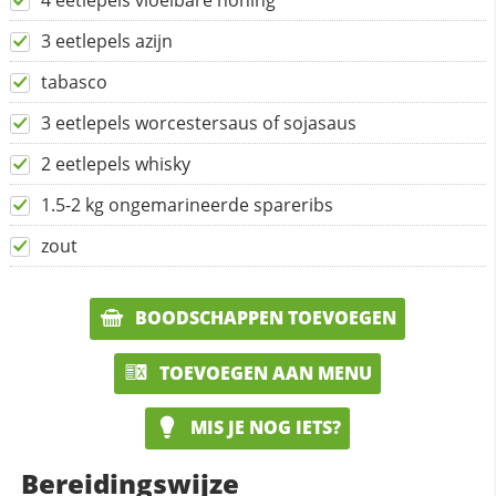
4 eetlepels vloeibare honing
3 eetlepels azijn
tabasco
3 eetlepels worcestersaus of sojasaus
2 eetlepels whisky
1.5-2 kg ongemarineerde spareribs
zout
BOODSCHAPPEN TOEVOEGEN
TOEVOEGEN AAN MENU
MIS JE NOG IETS?
Bereidingswijze