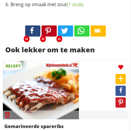
Breng op smaak met
zout
(1 stuk)
.
25
25
25
Ook lekker om te maken
RECEPT
Gemarineerde spareribs