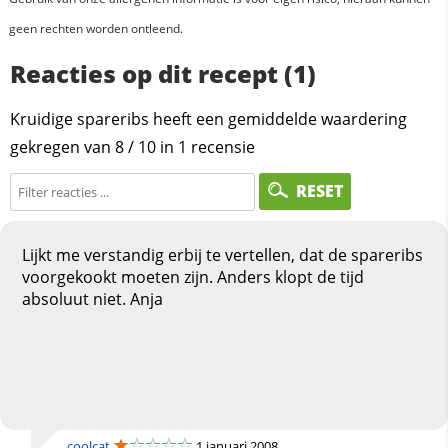
geen rechten worden ontleend.
Reacties op dit recept (1)
Kruidige spareribs heeft een gemiddelde waardering
gekregen van
8
/
10
in
1
recensie
RESET
Lijkt me verstandig erbij te vertellen, dat de spareribs
voorgekookt moeten zijn. Anders klopt de tijd
absoluut niet. Anja
coolcat
1 januari 2008