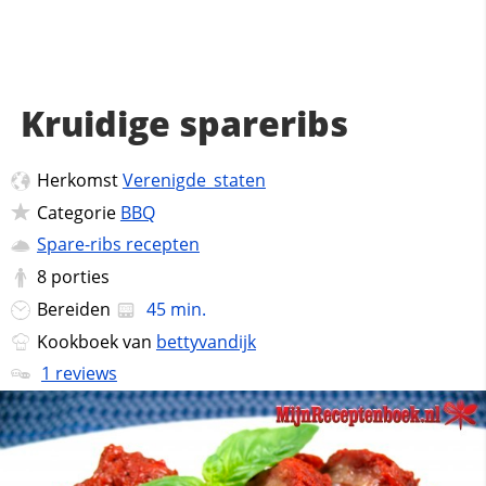
Kruidige spareribs
Herkomst
Verenigde_staten
Categorie
BBQ
Spare-ribs recepten
8
porties
Bereiden
45 min.
Kookboek van
bettyvandijk
1 reviews