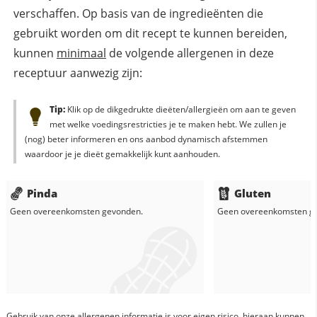
verschaffen. Op basis van de ingredieënten die
gebruikt worden om dit recept te kunnen bereiden,
kunnen
minimaal
de volgende allergenen in deze
receptuur aanwezig zijn:
Tip:
Klik op de dikgedrukte dieëten/allergieën om aan te geven
met welke voedingsrestricties je te maken hebt. We zullen je
(nog) beter informeren en ons aanbod dynamisch afstemmen
waardoor je je dieët gemakkelijk kunt aanhouden.
Pinda
Gluten
Geen overeenkomsten gevonden.
Geen overeenkomsten g
Gebruik van onze allergenen informatie is voor eigen risico, hieraan kunnen