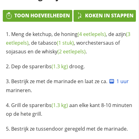
TOON HOEVEELHEDEN
KOKEN IN STAPPEN
Meng de ketchup, de
honing
(4 eetlepels)
, de
azijn
(3
eetlepels)
, de
tabasco
(1 stuk)
, worchestersaus of
sojasaus en de
whisky
(2 eetlepels)
.
Dep de
spareribs
(1.3 kg)
droog.
Bestrijk ze met de marinade en laat ze ca.
1 uur
marineren.
Grill de
spareribs
(1.3 kg)
aan elke kant 8-10 minuten
op de hete grill.
Bestrijk ze tussendoor geregeld met de marinade.