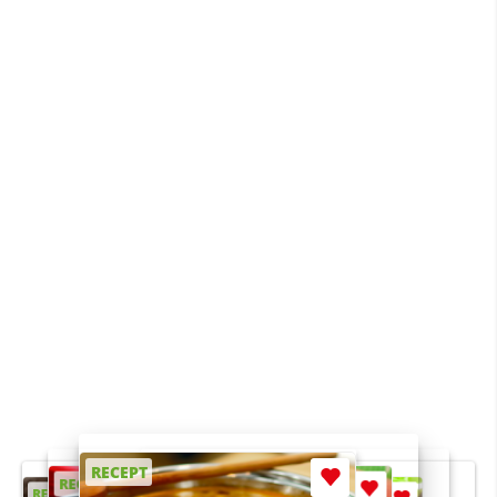
RECEPT
RECEPT
RECEPT
RECEPT
RECEPT