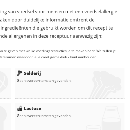
ding van voedsel voor mensen met een voedselallergie
maken door duidelijke informatie omtrent de
 ingredieënten die gebruikt worden om dit recept te
de allergenen in deze receptuur aanwezig zijn:
n te geven met welke voedingsrestricties je te maken hebt. We zullen je
fstemmen waardoor je je dieët gemakkelijk kunt aanhouden.
Selderij
Geen overeenkomsten gevonden.
Lactose
Geen overeenkomsten gevonden.