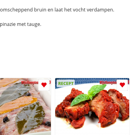
 omscheppend bruin en laat het vocht verdampen.
spinazie met tauge.
RECEPT