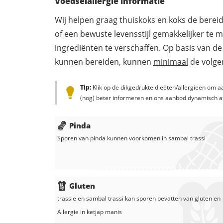
Voedselallergie informatie
Wij helpen graag thuiskoks en koks de berei
of een bewuste levensstijl gemakkelijker te 
ingrediënten te verschaffen. Op basis van de
kunnen bereiden, kunnen
minimaal
de volgen
Tip:
Klik op de dikgedrukte dieëten/allergieën om aa
(nog) beter informeren en ons aanbod dynamisch a
Pinda
Sporen van pinda kunnen voorkomen in
sambal trassi
Gluten
trassie
en
sambal trassi
kan sporen bevatten van gluten en
Allergie in
ketjap manis