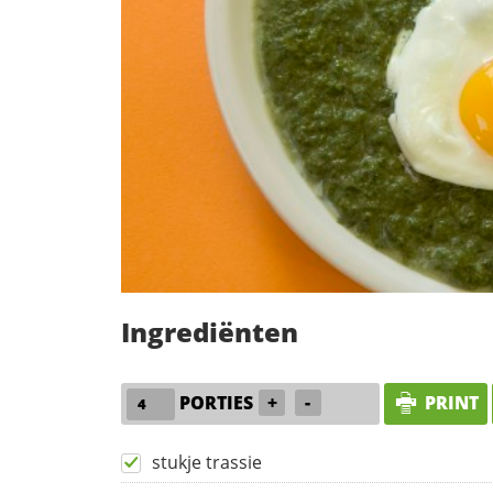
Ingrediënten
PORTIES
+
-
PRINT
stukje trassie