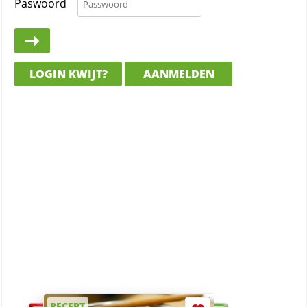
Paswoord
LOGIN KWIJT?
AANMELDEN
RECEPT