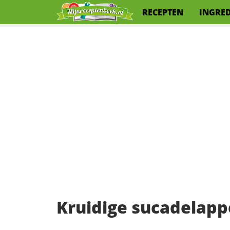
RECEPTEN
INGRE
Kruidige sucadelap