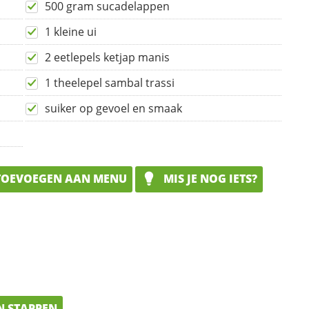
500 gram sucadelappen
1 kleine ui
2 eetlepels ketjap manis
1 theelepel sambal trassi
suiker op gevoel en smaak
OEVOEGEN AAN MENU
MIS JE NOG IETS?
N STAPPEN