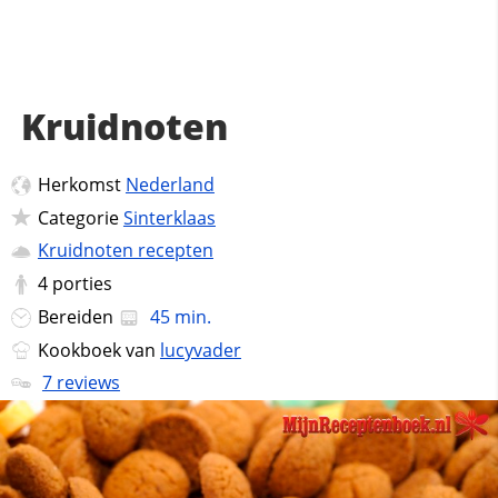
Kruidnoten
Herkomst
Nederland
Categorie
Sinterklaas
Kruidnoten recepten
4
porties
Bereiden
45 min.
Kookboek van
lucyvader
7 reviews