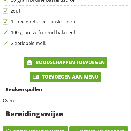
50 gram bruine basterdsuiker
zout
1 theelepel speculaaskruiden
100 gram zelfrijzend bakmeel
2 eetlepels melk
BOODSCHAPPEN TOEVOEGEN
TOEVOEGEN AAN MENU
Keukenspullen
Oven
Bereidingswijze