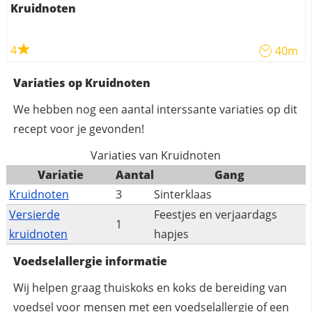
Kruidnoten
4
40m
Variaties op Kruidnoten
We hebben nog een aantal interssante variaties op dit
recept voor je gevonden!
Variaties van Kruidnoten
Variatie
Aantal
Gang
Kruidnoten
3
Sinterklaas
Versierde
Feestjes en verjaardags
1
kruidnoten
hapjes
Voedselallergie informatie
Wij helpen graag thuiskoks en koks de bereiding van
voedsel voor mensen met een voedselallergie of een