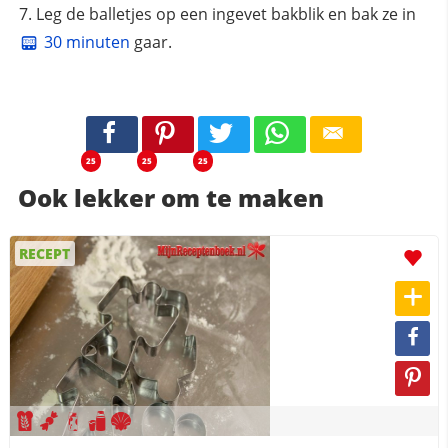
Leg de balletjes op een ingevet bakblik en bak ze in
30 minuten
gaar.
25
25
25
Ook lekker om te maken
RECEPT