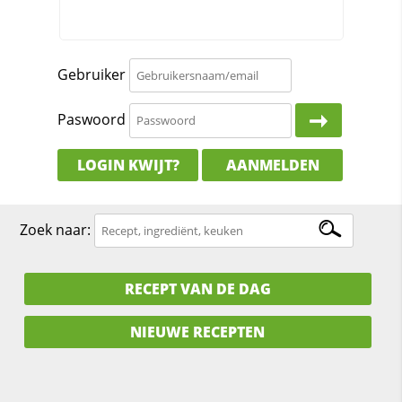
Gebruiker
Paswoord
LOGIN KWIJT?
AANMELDEN
Zoek naar:
RECEPT VAN DE DAG
NIEUWE RECEPTEN