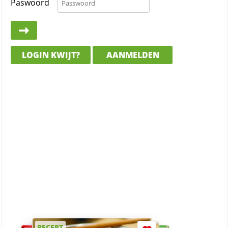
Paswoord
LOGIN KWIJT?
AANMELDEN
RECEPT