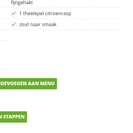
fijngehakt
1 theelepel citroenrasp
zout naar smaak
OEVOEGEN AAN MENU
N STAPPEN