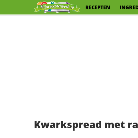
RECEPTEN
INGRE
Kwarkspread met rad