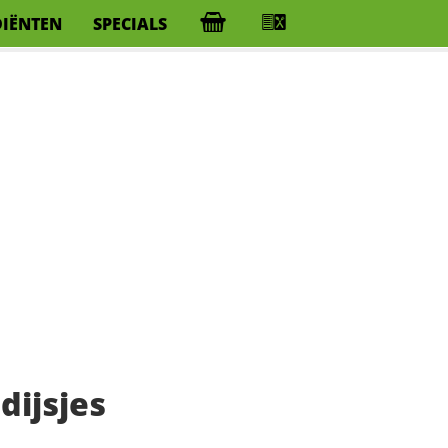
DIËNTEN
SPECIALS
ijsjes