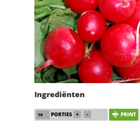
Ingrediënten
PORTIES
+
-
PRINT