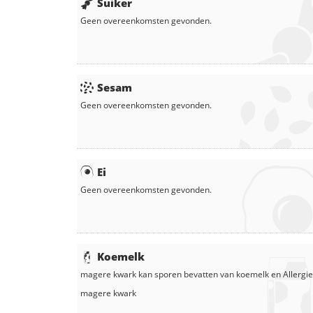
Suiker
Geen overeenkomsten gevonden.
Sesam
Geen overeenkomsten gevonden.
Ei
Geen overeenkomsten gevonden.
Koemelk
magere kwark
kan sporen bevatten van koemelk en
Allergie
magere kwark