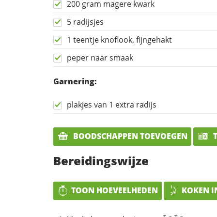
200 gram magere kwark
5 radijsjes
1 teentje knoflook, fijngehakt
peper naar smaak
Garnering:
plakjes van 1 extra radijs
BOODSCHAPPEN TOEVOEGEN
T
Bereidingswijze
TOON HOEVEELHEDEN
KOKEN I