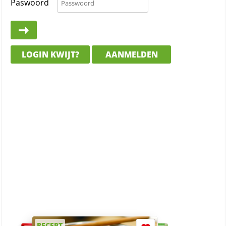
Paswoord
LOGIN KWIJT?
AANMELDEN
RECEPT