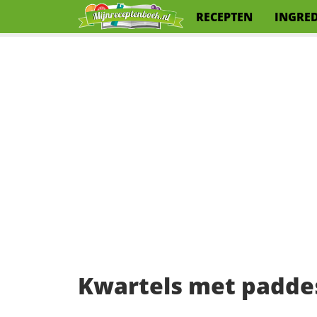
RECEPTEN
INGRE
Kwartels met padde