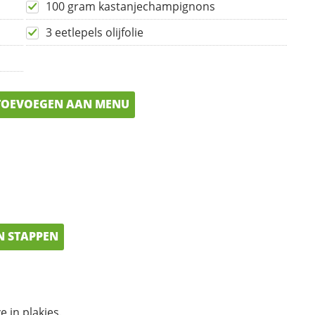
100 gram kastanjechampignons
3 eetlepels olijfolie
OEVOEGEN AAN MENU
N STAPPEN
 in plakjes.