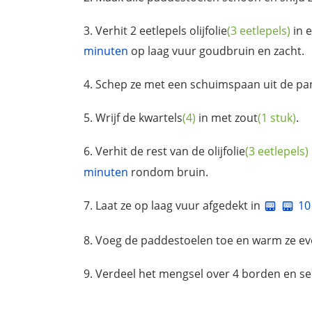
Verhit 2 eetlepels
olijfolie
(3 eetlepels)
in 
minuten
op laag vuur goudbruin en zacht.
Schep ze met een schuimspaan uit de pa
Wrijf de
kwartels
(4)
in met
zout
(1 stuk)
.
Verhit de rest van de
olijfolie
(3 eetlepels)
minuten
rondom bruin.
Laat ze op laag vuur afgedekt in
10
Voeg de paddestoelen toe en warm ze e
Verdeel het mengsel over 4 borden en se