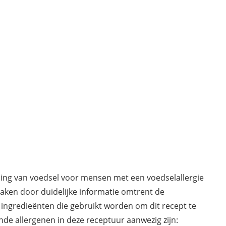
ding van voedsel voor mensen met een voedselallergie
maken door duidelijke informatie omtrent de
 ingredieënten die gebruikt worden om dit recept te
de allergenen in deze receptuur aanwezig zijn: