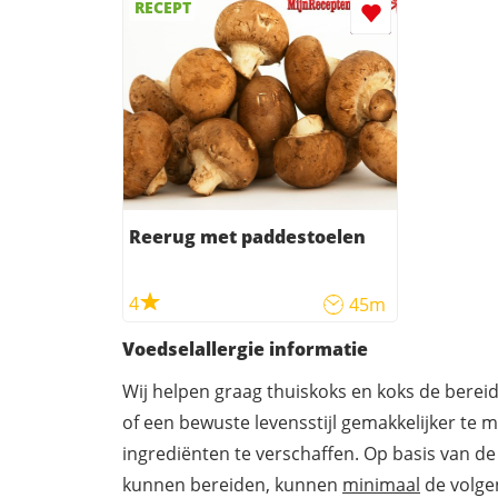
RECEPT
Reerug met paddestoelen
4
45m
Voedselallergie informatie
Wij helpen graag thuiskoks en koks de berei
of een bewuste levensstijl gemakkelijker te 
ingrediënten te verschaffen. Op basis van de
kunnen bereiden, kunnen
minimaal
de volgen