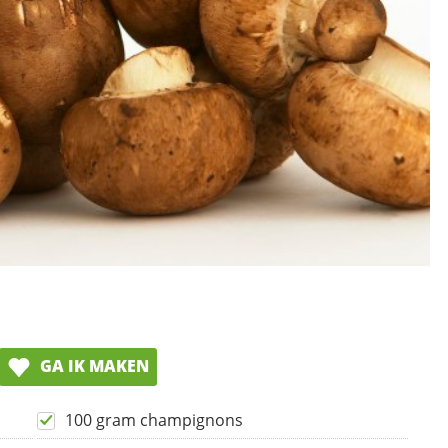
GA IK MAKEN
100 gram champignons