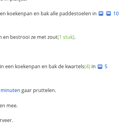
een koekenpan en bak alle paddestoelen in
10
n en bestrooi ze met
zout
(1 stuk)
.
in een koekenpan en bak de
kwartels
(4)
in
5
 minuten
gaar pruttelen.
ven mee.
rveer.