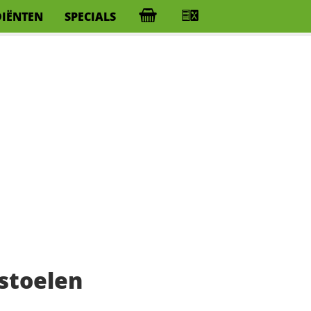
DIËNTEN
SPECIALS
stoelen