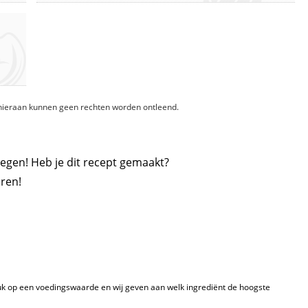
, hieraan kunnen geen rechten worden ontleend.
egen! Heb je dit recept gemaakt?
ren!
k op een voedingswaarde en wij geven aan welk ingrediënt de hoogste