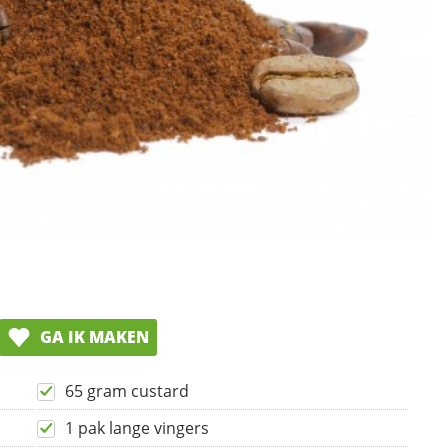
GA IK MAKEN
65 gram custard
1 pak lange vingers