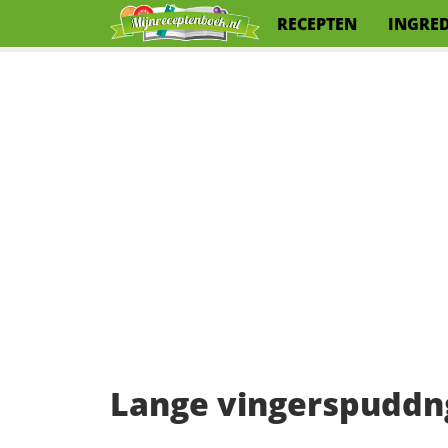
RECEPTEN
INGRE
Lange vingerspuddn