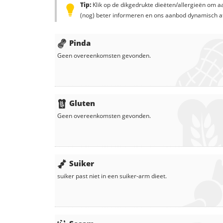
Tip:
Klik op de dikgedrukte dieëten/allergieën om aa
(nog) beter informeren en ons aanbod dynamisch a
Pinda
Geen overeenkomsten gevonden.
Gluten
Geen overeenkomsten gevonden.
Suiker
suiker
past niet in een suiker-arm dieet.