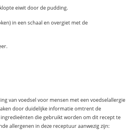
klopte eiwit door de pudding.
ken) in een schaal en overgiet met de
eer.
ding van voedsel voor mensen met een voedselallergie
maken door duidelijke informatie omtrent de
 ingredieënten die gebruikt worden om dit recept te
de allergenen in deze receptuur aanwezig zijn: