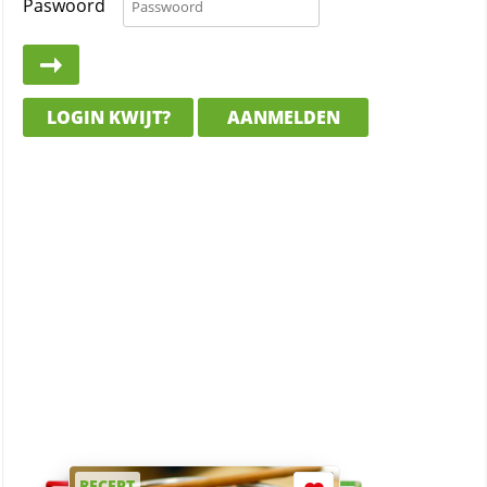
Paswoord
LOGIN KWIJT?
AANMELDEN
RECEPT