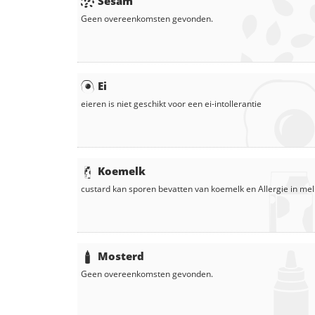
Sesam
Geen overeenkomsten gevonden.
Ei
eieren
is niet geschikt voor een ei-intollerantie
Koemelk
custard
kan sporen bevatten van koemelk en
Allergie in
mel
Mosterd
Geen overeenkomsten gevonden.