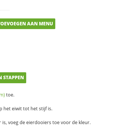
OEVOEGEN AAN MENU
N STAPPEN
am)
toe.
 het eiwit tot het stijf is.
 is, voeg de eierdooiers toe voor de kleur.