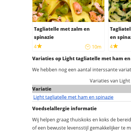
Tagliatelle met zalm en
Tagliate
spinazie
en spina
4
4
10m
Variaties op Light tagliatelle met ham en
We hebben nog een aantal interssante variat
Variaties van Light
Variatie
Light tagliatelle met ham en spinazie
Voedselallergie informatie
Wij helpen graag thuiskoks en koks de berei
of een bewuste levensstijl gemakkelijker te 