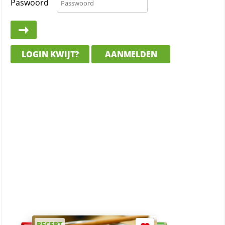
Paswoord
LOGIN KWIJT?
AANMELDEN
RECEPT