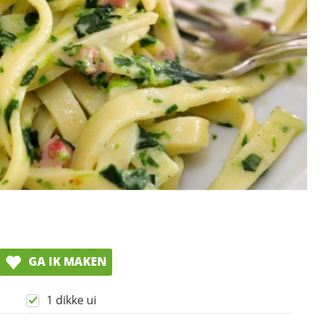
GA IK MAKEN
1 dikke ui