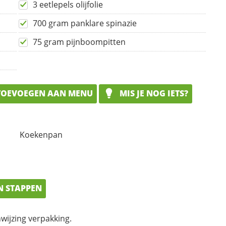
3 eetlepels olijfolie
700 gram panklare spinazie
75 gram pijnboompitten
OEVOEGEN AAN MENU
MIS JE NOG IETS?
Koekenpan
N STAPPEN
wijzing verpakking.