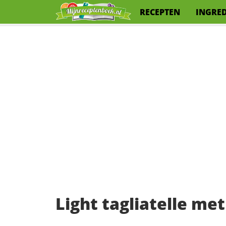
RECEPTEN
INGRE
Light tagliatelle me