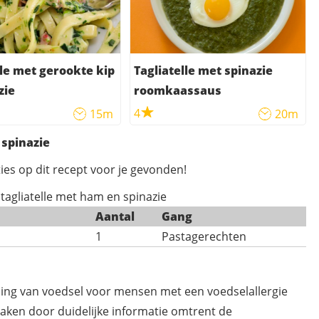
lle met gerookte kip
Tagliatelle met spinazie
zie
roomkaassaus
4
15m
20m
 spinazie
ies op dit recept voor je gevonden!
 tagliatelle met ham en spinazie
Aantal
Gang
1
Pastagerechten
ding van voedsel voor mensen met een voedselallergie
maken door duidelijke informatie omtrent de