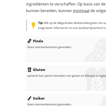
ingrediënten te verschaffen. Op basis van de
kunnen bereiden, kunnen
minimaal
de volgen
Tip:
Klik op de dikgedrukte dieëten/allergieën om aa
(nog) beter informeren en ons aanbod dynamisch a
Pinda
Geen overeenkomsten gevonden.
Gluten
spinazie
kan sporen bevatten van gluten en
Allergie in
taglia
Suiker
Geen overeenkomsten gevonden.