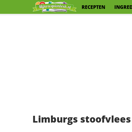
RECEPTEN
INGRE
Limburgs stoofvlees