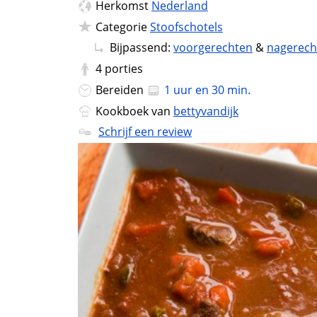
Herkomst
Nederland
Categorie
Stoofschotels
Bijpassend:
voorgerechten
&
nagerech
4
porties
Bereiden
1 uur en 30 min.
Kookboek van
bettyvandijk
Schrijf een review