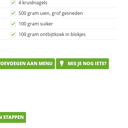
4 kruidnagels
500 gram uien, grof gesneden
100 gram suiker
100 gram ontbijtkoek in blokjes
OEVOEGEN AAN MENU
MIS JE NOG IETS?
N STAPPEN