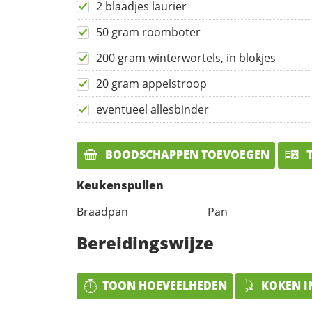
2 blaadjes laurier
50 gram roomboter
200 gram winterwortels, in blokjes
20 gram appelstroop
eventueel allesbinder
BOODSCHAPPEN TOEVOEGEN
T
Keukenspullen
Braadpan
Pan
Bereidingswijze
TOON HOEVEELHEDEN
KOKEN I