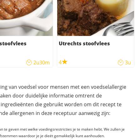
stoofvlees
Utrechts stoofvlees
4
2u30m
3u
ding van voedsel voor mensen met een voedselallergie
maken door duidelijke informatie omtrent de
 ingredieënten die gebruikt worden om dit recept te
de allergenen in deze receptuur aanwezig zijn:
n te geven met welke voedingsrestricties je te maken hebt. We zullen je
fstemmen waardoor je je dieët gemakkelijk kunt aanhouden.