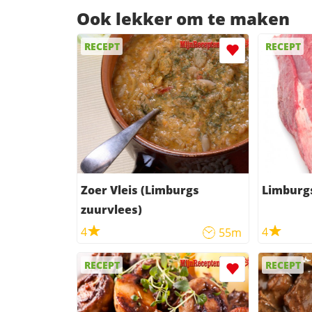
Ook lekker om te maken
RECEPT
RECEPT
Zoer Vleis (Limburgs
Limburg
zuurvlees)
4
4
55m
RECEPT
RECEPT