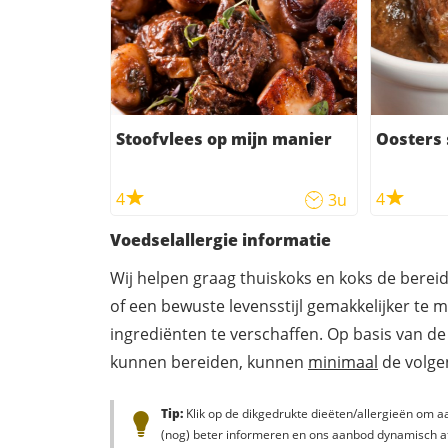
Stoofvlees op mijn manier
Oosters 
4
4
3u
Voedselallergie informatie
Wij helpen graag thuiskoks en koks de berei
of een bewuste levensstijl gemakkelijker te 
ingrediënten te verschaffen. Op basis van de
kunnen bereiden, kunnen
minimaal
de volgen
Tip:
Klik op de dikgedrukte dieëten/allergieën om aa
(nog) beter informeren en ons aanbod dynamisch a