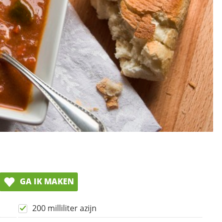
GA IK MAKEN
200 milliliter azijn