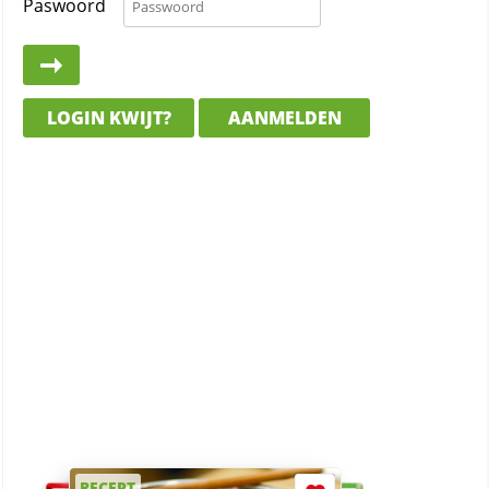
Paswoord
LOGIN KWIJT?
AANMELDEN
RECEPT