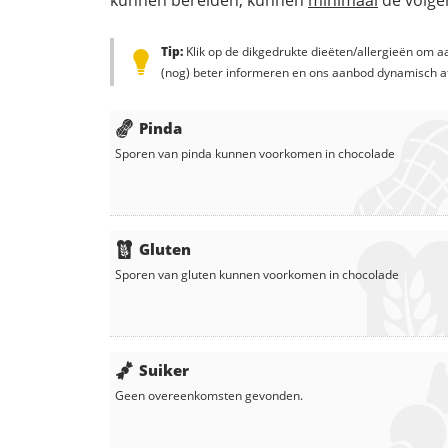
kunnen bereiden, kunnen
minimaal
de volgen
Tip:
Klik op de dikgedrukte dieëten/allergieën om aa
(nog) beter informeren en ons aanbod dynamisch a
Pinda
Sporen van pinda kunnen voorkomen in
chocolade
Gluten
Sporen van gluten kunnen voorkomen in
chocolade
Suiker
Geen overeenkomsten gevonden.