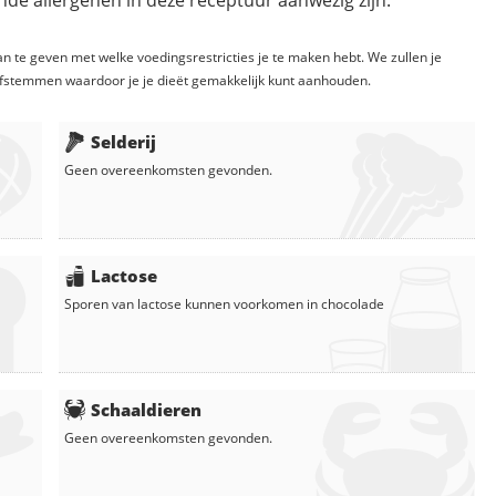
de allergenen in deze receptuur aanwezig zijn:
n te geven met welke voedingsrestricties je te maken hebt. We zullen je
fstemmen waardoor je je dieët gemakkelijk kunt aanhouden.
Selderij
Geen overeenkomsten gevonden.
Lactose
Sporen van lactose kunnen voorkomen in
chocolade
Schaaldieren
Geen overeenkomsten gevonden.