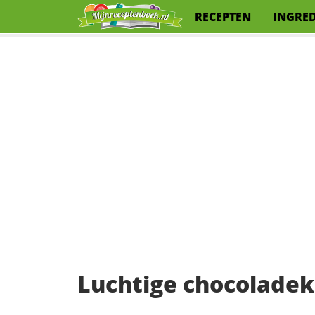
RECEPTEN
INGRE
Luchtige chocoladek