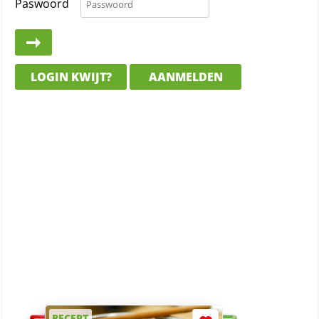
Paswoord
LOGIN KWIJT?
AANMELDEN
RECEPT