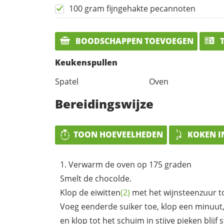
100 gram fijngehakte pecannoten
BOODSCHAPPEN TOEVOEGEN
T
Keukenspullen
Spatel
Oven
Bereidingswijze
TOON HOEVEELHEDEN
KOKEN I
Verwarm de oven op 175 graden
Smelt de chocolde.
Klop de
eiwitten
(2)
met het wijnsteenzuur to
Voeg eenderde suiker toe, klop een minuut, 
en klop tot het schuim in stijve pieken blijf 