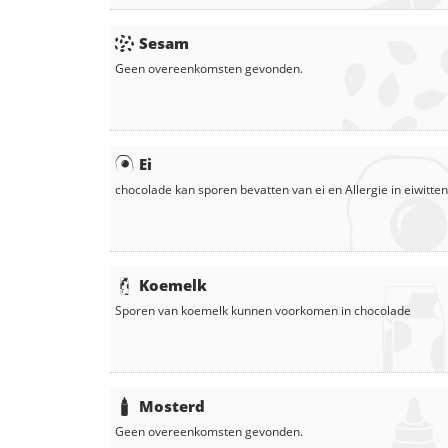
Sesam
Geen overeenkomsten gevonden.
Ei
chocolade
kan sporen bevatten van ei en
Allergie in
eiwitten
Koemelk
Sporen van koemelk kunnen voorkomen in
chocolade
Mosterd
Geen overeenkomsten gevonden.