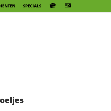
DIËNTEN
SPECIALS
oeljes