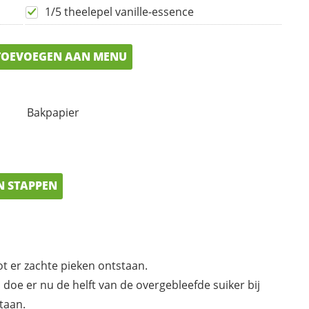
1/5 theelepel vanille-essence
OEVOEGEN AAN MENU
Bakpapier
N STAPPEN
t er zachte pieken ontstaan.
doe er nu de helft van de overgebleefde suiker bij
staan.