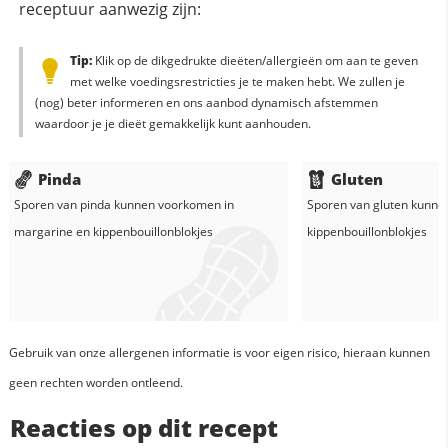
receptuur aanwezig zijn:
Tip:
Klik op de dikgedrukte dieëten/allergieën om aan te geven
met welke voedingsrestricties je te maken hebt. We zullen je
(nog) beter informeren en ons aanbod dynamisch afstemmen
waardoor je je dieët gemakkelijk kunt aanhouden.
Pinda
Gluten
Sporen van pinda kunnen voorkomen in
Sporen van gluten kunne
margarine
en
kippenbouillonblokjes
kippenbouillonblokjes
Gebruik van onze allergenen informatie is voor eigen risico, hieraan kunnen
geen rechten worden ontleend.
Reacties op dit recept