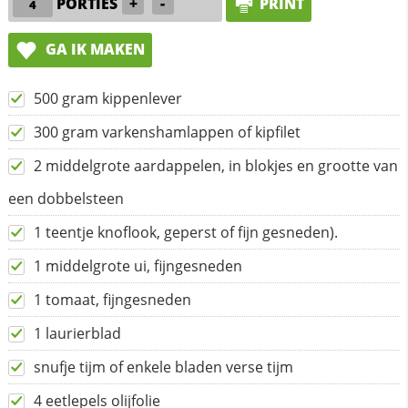
PORTIES
+
-
PRINT
GA IK MAKEN
500 gram kippenlever
300 gram varkenshamlappen of kipfilet
2 middelgrote aardappelen, in blokjes en grootte van
een dobbelsteen
1 teentje knoflook, geperst of fijn gesneden).
1 middelgrote ui, fijngesneden
1 tomaat, fijngesneden
1 laurierblad
snufje tijm of enkele bladen verse tijm
4 eetlepels olijfolie