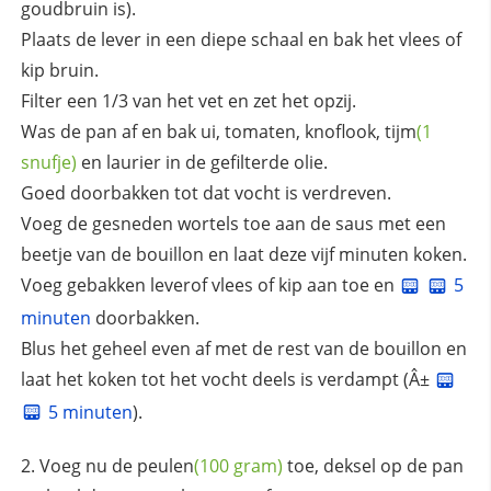
goudbruin is).
Plaats de lever in een diepe schaal en bak het vlees of
kip bruin.
Filter een 1/3 van het vet en zet het opzij.
Was de pan af en bak ui, tomaten, knoflook,
tijm
(1
snufje)
en laurier in de gefilterde olie.
Goed doorbakken tot dat vocht is verdreven.
Voeg de gesneden wortels toe aan de saus met een
beetje van de bouillon en laat deze vijf minuten koken.
Voeg gebakken leverof vlees of kip aan toe en
5
minuten
doorbakken.
Blus het geheel even af met de rest van de bouillon en
laat het koken tot het vocht deels is verdampt (Â±
5 minuten
).
Voeg nu de
peulen
(100 gram)
toe, deksel op de pan