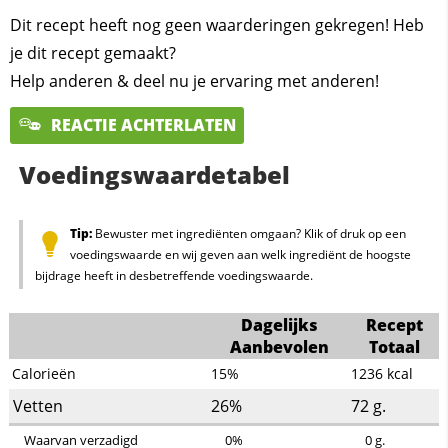
Dit recept heeft nog geen waarderingen gekregen! Heb
je dit recept gemaakt?
Help anderen & deel nu je ervaring met anderen!
REACTIE ACHTERLATEN
Voedingswaardetabel
Tip:
Bewuster met ingrediënten omgaan? Klik of druk op een
voedingswaarde en wij geven aan welk ingrediënt de hoogste
bijdrage heeft in desbetreffende voedingswaarde.
Dagelijks
Recept
Aanbevolen
Totaal
Calorieën
15%
1236
kcal
Vetten
26%
72
g.
Waarvan verzadigd
0%
0
g.