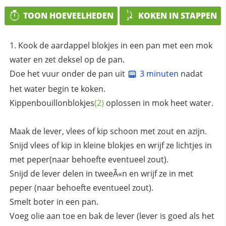
TOON HOEVEELHEDEN
KOKEN IN STAPPEN
Kook de aardappel blokjes in een pan met een mok
water en zet deksel op de pan.
Doe het vuur onder de pan uit
3 minuten
nadat
het water begin te koken.
Kippenbouillonblokjes
(2)
oplossen in mok heet water.
Maak de lever, vlees of kip schoon met zout en azijn.
Snijd vlees of kip in kleine blokjes en wrijf ze lichtjes in
met peper(naar behoefte eventueel zout).
Snijd de lever delen in tweeÃ«n en wrijf ze in met
peper (naar behoefte eventueel zout).
Smelt boter in een pan.
Voeg olie aan toe en bak de lever (lever is goed als het