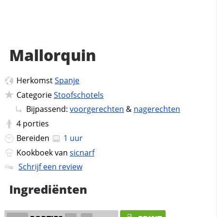
Mallorquin
Herkomst
Spanje
Categorie
Stoofschotels
Bijpassend:
voorgerechten
&
nagerechten
4
porties
Bereiden
1 uur
Kookboek van
sicnarf
Schrijf een review
Ingrediënten