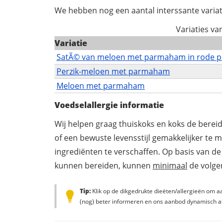
We hebben nog een aantal interssante variat
Variaties v
Variatie
SatÃ© van meloen met parmaham in rode p
Perzik-meloen met parmaham
Meloen met parmaham
Voedselallergie informatie
Wij helpen graag thuiskoks en koks de berei
of een bewuste levensstijl gemakkelijker te 
ingrediënten te verschaffen. Op basis van de
kunnen bereiden, kunnen
minimaal
de volgen
Tip:
Klik op de dikgedrukte dieëten/allergieën om aa
(nog) beter informeren en ons aanbod dynamisch a