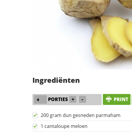
Ingrediënten
PORTIES
+
-
PRINT
200 gram dun gesneden parmaham
1 cantaloupe meloen