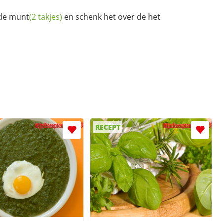
de
munt
(2 takjes)
en schenk het over de het
RECEPT