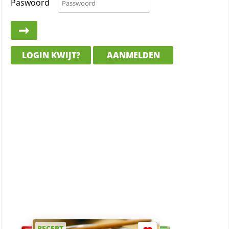
Paswoord
LOGIN KWIJT?
AANMELDEN
RECEPT