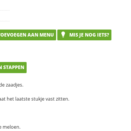
OEVOEGEN AAN MENU
MIS JE NOG IETS?
N STAPPEN
de zaadjes.
at het laatste stukje vast zitten.
e meloen.