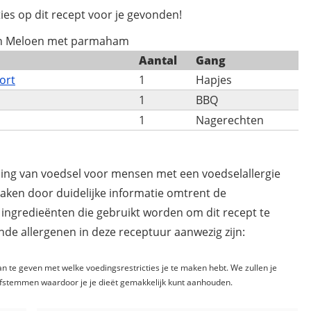
ies op dit recept voor je gevonden!
an Meloen met parmaham
Aantal
Gang
ort
1
Hapjes
1
BBQ
1
Nagerechten
ding van voedsel voor mensen met een voedselallergie
maken door duidelijke informatie omtrent de
 ingredieënten die gebruikt worden om dit recept te
de allergenen in deze receptuur aanwezig zijn:
n te geven met welke voedingsrestricties je te maken hebt. We zullen je
fstemmen waardoor je je dieët gemakkelijk kunt aanhouden.