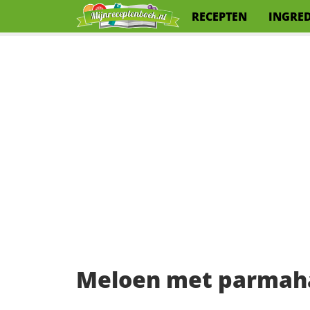
RECEPTEN
INGRE
Meloen met parma