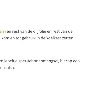
els)
en rest van de olijfolie en rest van de
om en tot gebruik in de koelkast zetten.
een lepeltje sperziebonenmengsel, hierop een
ensalsa.