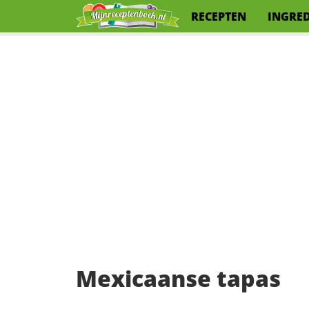
RECEPTEN
INGRE
Mexicaanse tapas