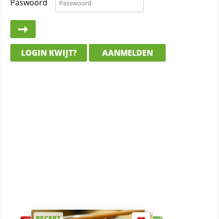
Paswoord
LOGIN KWIJT?
AANMELDEN
RECEPT