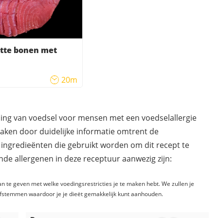
tte bonen met
20m
ding van voedsel voor mensen met een voedselallergie
maken door duidelijke informatie omtrent de
 ingredieënten die gebruikt worden om dit recept te
de allergenen in deze receptuur aanwezig zijn:
n te geven met welke voedingsrestricties je te maken hebt. We zullen je
fstemmen waardoor je je dieët gemakkelijk kunt aanhouden.