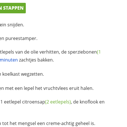
N STAPPEN
ein snijden.
een pureestamper.
lepels van de olie verhitten, de
sperziebonen
(1
 minuten
zachtjes bakken.
e koelkast wegzetten.
 met een lepel het vruchtvlees eruit halen.
1 eetlepel
citroensap
(2 eetlepels)
, de knoflook en
 tot het mengsel een creme-achtig geheel is.