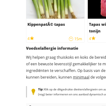
KippenpatÃ© tapas
Tapas wi
tonijn
4
4
15m
Voedselallergie informatie
Wij helpen graag thuiskoks en koks de berei
of een bewuste levensstijl gemakkelijker te 
ingrediënten te verschaffen. Op basis van de
kunnen bereiden, kunnen
minimaal
de volgen
Tip:
Klik op de dikgedrukte dieëten/allergieën om aa
(nog) beter informeren en ons aanbod dynamisch a